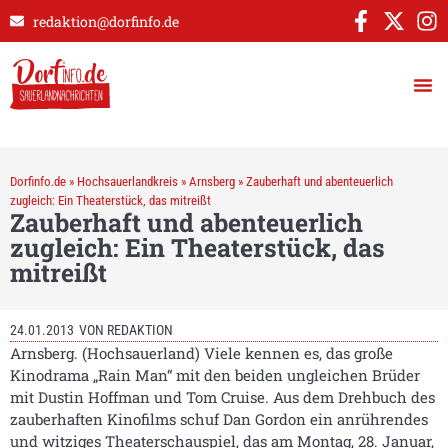
redaktion@dorfinfo.de
Dorfinfo.de
»
Hochsauerlandkreis
»
Arnsberg
»
Zauberhaft und abenteuerlich
zugleich: Ein Theaterstück, das mitreißt
Zauberhaft und abenteuerlich
zugleich: Ein Theaterstück, das
mitreißt
24.01.2013
VON
REDAKTION
Arnsberg. (Hochsauerland) Viele kennen es, das große
Kinodrama „Rain Man“ mit den beiden ungleichen Brüder
mit Dustin Hoffman und Tom Cruise. Aus dem Drehbuch des
zauberhaften Kinofilms schuf Dan Gordon ein anrührendes
und witziges Theaterschauspiel, das am Montag, 28. Januar,