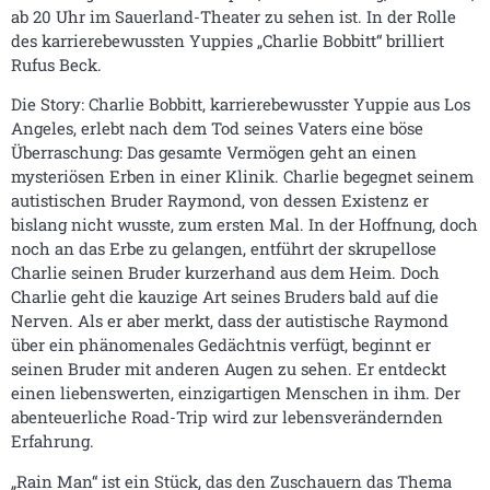
ab 20 Uhr im Sauerland-Theater zu sehen ist. In der Rolle
des karrierebewussten Yuppies „Charlie Bobbitt“ brilliert
Rufus Beck.
Die Story: Charlie Bobbitt, karrierebewusster Yuppie aus Los
Angeles, erlebt nach dem Tod seines Vaters eine böse
Überraschung: Das gesamte Vermögen geht an einen
mysteriösen Erben in einer Klinik. Charlie begegnet seinem
autistischen Bruder Raymond, von dessen Existenz er
bislang nicht wusste, zum ersten Mal. In der Hoffnung, doch
noch an das Erbe zu gelangen, entführt der skrupellose
Charlie seinen Bruder kurzerhand aus dem Heim. Doch
Charlie geht die kauzige Art seines Bruders bald auf die
Nerven. Als er aber merkt, dass der autistische Raymond
über ein phänomenales Gedächtnis verfügt, beginnt er
seinen Bruder mit anderen Augen zu sehen. Er entdeckt
einen liebenswerten, einzigartigen Menschen in ihm. Der
abenteuerliche Road-Trip wird zur lebensverändernden
Erfahrung.
„Rain Man“ ist ein Stück, das den Zuschauern das Thema