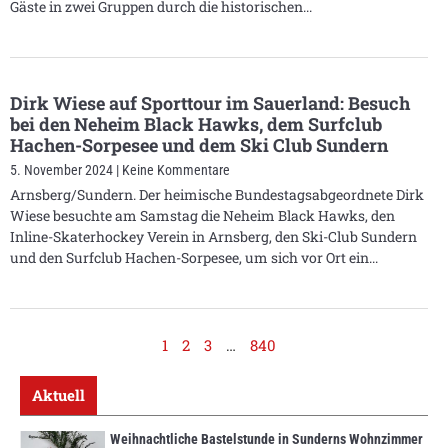
Gäste in zwei Gruppen durch die historischen
Dirk Wiese auf Sporttour im Sauerland: Besuch
bei den Neheim Black Hawks, dem Surfclub
Hachen-Sorpesee und dem Ski Club Sundern
5. November 2024
Keine Kommentare
Arnsberg/Sundern. Der heimische Bundestagsabgeordnete Dirk
Wiese besuchte am Samstag die Neheim Black Hawks, den
Inline-Skaterhockey Verein in Arnsberg, den Ski-Club Sundern
und den Surfclub Hachen-Sorpesee, um sich vor Ort ein
1
2
3
…
840
Aktuell
Weihnachtliche Bastelstunde in Sunderns Wohnzimmer