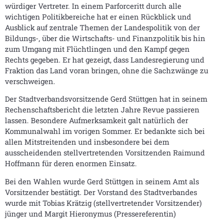
würdiger Vertreter. In einem Parforceritt durch alle
wichtigen Politikbereiche hat er einen Rückblick und
Ausblick auf zentrale Themen der Landespolitik von der
Bildungs-, über die Wirtschafts- und Finanzpolitik bis hin
zum Umgang mit Flüchtlingen und den Kampf gegen
Rechts gegeben. Er hat gezeigt, dass Landesregierung und
Fraktion das Land voran bringen, ohne die Sachzwänge zu
verschweigen.
Der Stadtverbandsvorsitzende Gerd Stüttgen hat in seinem
Rechenschaftsbericht die letzten Jahre Revue passieren
lassen. Besondere Aufmerksamkeit galt natürlich der
Kommunalwahl im vorigen Sommer. Er bedankte sich bei
allen Mitstreitenden und insbesondere bei dem
ausscheidenden stellvertretenden Vorsitzenden Raimund
Hoffmann für deren enormen Einsatz.
Bei den Wahlen wurde Gerd Stüttgen in seinem Amt als
Vorsitzender bestätigt. Der Vorstand des Stadtverbandes
wurde mit Tobias Krätzig (stellvertretender Vorsitzender)
jünger und Margit Hieronymus (Pressereferentin)