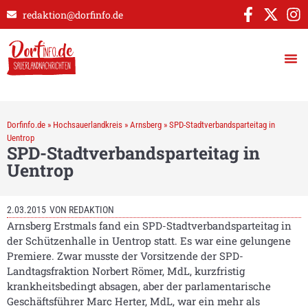
redaktion@dorfinfo.de
Dorfinfo.de
»
Hochsauerlandkreis
»
Arnsberg
»
SPD-Stadtverbandsparteitag in
Uentrop
SPD-Stadtverbandsparteitag in
Uentrop
2.03.2015
VON
REDAKTION
Arnsberg Erstmals fand ein SPD-Stadtverbandsparteitag in
der Schützenhalle in Uentrop statt. Es war eine gelungene
Premiere. Zwar musste der Vorsitzende der SPD-
Landtagsfraktion Norbert Römer, MdL, kurzfristig
krankheitsbedingt absagen, aber der parlamentarische
Geschäftsführer Marc Herter, MdL, war ein mehr als