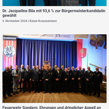
Dr. Jacqueline Bila mit 93,6 % zur Bürgermeisterkandidatin
gewählt
3. November 2024
Keine Kommentare
Feuerwehr Sundern: Ehrungen und dringlicher Appell an