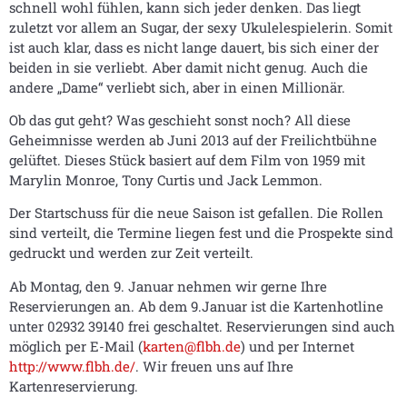
schnell wohl fühlen, kann sich jeder denken. Das liegt
zuletzt vor allem an Sugar, der sexy Ukulelespielerin. Somit
ist auch klar, dass es nicht lange dauert, bis sich einer der
beiden in sie verliebt. Aber damit nicht genug. Auch die
andere „Dame“ verliebt sich, aber in einen Millionär.
Ob das gut geht? Was geschieht sonst noch? All diese
Geheimnisse werden ab Juni 2013 auf der Freilichtbühne
gelüftet. Dieses Stück basiert auf dem Film von 1959 mit
Marylin Monroe, Tony Curtis und Jack Lemmon.
Der Startschuss für die neue Saison ist gefallen. Die Rollen
sind verteilt, die Termine liegen fest und die Prospekte sind
gedruckt und werden zur Zeit verteilt.
Ab Montag, den 9. Januar nehmen wir gerne Ihre
Reservierungen an. Ab dem 9.Januar ist die Kartenhotline
unter 02932 39140 frei geschaltet. Reservierungen sind auch
möglich per E-Mail (
karten@flbh.de
) und per Internet
http://www.flbh.de/
. Wir freuen uns auf Ihre
Kartenreservierung.