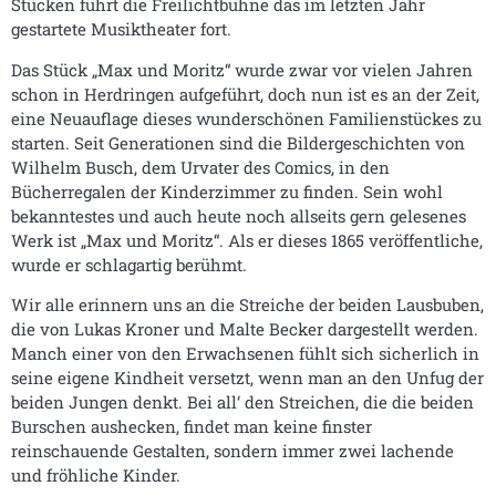
Stücken führt die Freilichtbühne das im letzten Jahr
gestartete Musiktheater fort.
Das Stück „Max und Moritz“ wurde zwar vor vielen Jahren
schon in Herdringen aufgeführt, doch nun ist es an der Zeit,
eine Neuauflage dieses wunderschönen Familienstückes zu
starten. Seit Generationen sind die Bildergeschichten von
Wilhelm Busch, dem Urvater des Comics, in den
Bücherregalen der Kinderzimmer zu finden. Sein wohl
bekanntestes und auch heute noch allseits gern gelesenes
Werk ist „Max und Moritz“. Als er dieses 1865 veröffentliche,
wurde er schlagartig berühmt.
Wir alle erinnern uns an die Streiche der beiden Lausbuben,
die von Lukas Kroner und Malte Becker dargestellt werden.
Manch einer von den Erwachsenen fühlt sich sicherlich in
seine eigene Kindheit versetzt, wenn man an den Unfug der
beiden Jungen denkt. Bei all‘ den Streichen, die die beiden
Burschen aushecken, findet man keine finster
reinschauende Gestalten, sondern immer zwei lachende
und fröhliche Kinder.