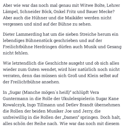
Aber wie war das noch mal genau mit Witwe Bolte, Lehrer
Lämpel, Schneider Böck, Onkel Fritz und Bauer Mecke?
Aber auch die Hühner und die Maikäfer werden nicht
vergessen und sind auf der Bühne zu sehen.
Dieter Lammerding hat um die sieben Streiche herum ein
lebendiges Bühnenstück geschrieben und auf der
Freilichtbühne Herdringen dürfen auch Musik und Gesang
nicht fehlen.
Wie letztendlich die Geschichte ausgeht und ob sich alles
wieder zum Guten wendet, wird hier natürlich noch nicht
verraten, denn das müssen sich Groß und Klein selbst auf
der Freilichtbühne ansehen.
In „Sugar (Manche mögen´s heiß)“ schlüpft Vera
Guntermann in die Rolle der Ukulelespielerin Sugar Kane
Kowalczyk, Ingo Tillmann und Detlev Brandt übernehmen
die Rollen der beiden Musiker Joe und Jerry, die
unfreiwillig in die Rollen der „Damen“ springen. Doch halt,
alles schön der Reihe nach. Wie war das noch mit diesem