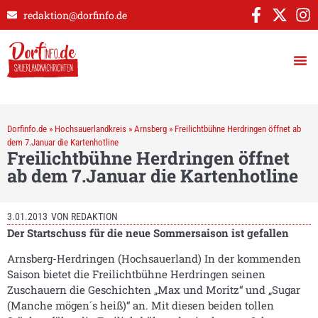
redaktion@dorfinfo.de
Dorfinfo.de
»
Hochsauerlandkreis
»
Arnsberg
»
Freilichtbühne Herdringen öffnet ab
dem 7.Januar die Kartenhotline
Freilichtbühne Herdringen öffnet
ab dem 7.Januar die Kartenhotline
3.01.2013
VON
REDAKTION
Der Startschuss für die neue Sommersaison ist gefallen
Arnsberg-Herdringen (Hochsauerland) In der kommenden
Saison bietet die Freilichtbühne Herdringen seinen
Zuschauern die Geschichten „Max und Moritz“ und „Sugar
(Manche mögen´s heiß)“ an. Mit diesen beiden tollen