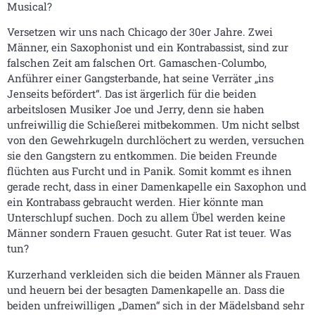
Musical?
Versetzen wir uns nach Chicago der 30er Jahre. Zwei
Männer, ein Saxophonist und ein Kontrabassist, sind zur
falschen Zeit am falschen Ort. Gamaschen-Columbo,
Anführer einer Gangsterbande, hat seine Verräter „ins
Jenseits befördert“. Das ist ärgerlich für die beiden
arbeitslosen Musiker Joe und Jerry, denn sie haben
unfreiwillig die Schießerei mitbekommen. Um nicht selbst
von den Gewehrkugeln durchlöchert zu werden, versuchen
sie den Gangstern zu entkommen. Die beiden Freunde
flüchten aus Furcht und in Panik. Somit kommt es ihnen
gerade recht, dass in einer Damenkapelle ein Saxophon und
ein Kontrabass gebraucht werden. Hier könnte man
Unterschlupf suchen. Doch zu allem Übel werden keine
Männer sondern Frauen gesucht. Guter Rat ist teuer. Was
tun?
Kurzerhand verkleiden sich die beiden Männer als Frauen
und heuern bei der besagten Damenkapelle an. Dass die
beiden unfreiwilligen „Damen“ sich in der Mädelsband sehr