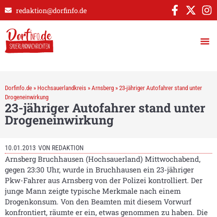
redaktion@dorfinfo.de
Dorfinfo.de
»
Hochsauerlandkreis
»
Arnsberg
»
23-jähriger Autofahrer stand unter
Drogeneinwirkung
23-jähriger Autofahrer stand unter
Drogeneinwirkung
10.01.2013
VON
REDAKTION
Arnsberg Bruchhausen (Hochsauerland) Mittwochabend,
gegen 23:30 Uhr, wurde in Bruchhausen ein 23-jähriger
Pkw-Fahrer aus Arnsberg von der Polizei kontrolliert. Der
junge Mann zeigte typische Merkmale nach einem
Drogenkonsum. Von den Beamten mit diesem Vorwurf
konfrontiert, räumte er ein, etwas genommen zu haben. Die