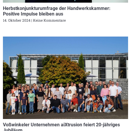
Herbstkonjunkturumfrage der Handwerkskammer:
Positive Impulse bleiben aus
14. Oktober 2024
Keine Kommentare
Voßwinkeler Unternehmen aiXtrusion feiert 20-jähriges
Jubiläum