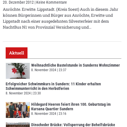
20. Dezember 2012
Keine Kommentare
Anröchte. Erwitte. Lippstadt. (Kreis Soest) Auch in diesem Jahr
können Bürgerinnen und Bürger aus Anröchte, Erwitte und
Lippstadt nach einer ausgedehnten Silvesterfeier mit dem
NachtBus N1 von Provinzial Versicherung und
Aktuell
Weihnachtliche Bastelstunde in Sunderns Wohnzimmer
8. November 2024
23:37
Erfolgreicher Schwimmkurs in Sundern: 11 Kinder erhalten
Schwimmunterricht in den Herbstferien
8. November 2024
23:30
Hildegard Heeren feiert ihren 100. Geburtstag im
Kursana Quartier Sundern
8. November 2024
23:16
Dinscheder Brücke: Vollsperrung der Behelfsbrücke