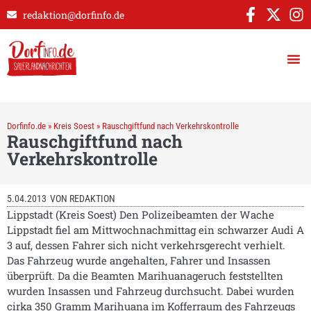
redaktion@dorfinfo.de
Dorfinfo.de
»
Kreis Soest
»
Rauschgiftfund nach Verkehrskontrolle
Rauschgiftfund nach
Verkehrskontrolle
5.04.2013
VON
REDAKTION
Lippstadt (Kreis Soest) Den Polizeibeamten der Wache
Lippstadt fiel am Mittwochnachmittag ein schwarzer Audi A
3 auf, dessen Fahrer sich nicht verkehrsgerecht verhielt.
Das Fahrzeug wurde angehalten, Fahrer und Insassen
überprüft. Da die Beamten Marihuanageruch feststellten
wurden Insassen und Fahrzeug durchsucht. Dabei wurden
cirka 350 Gramm Marihuana im Kofferraum des Fahrzeugs