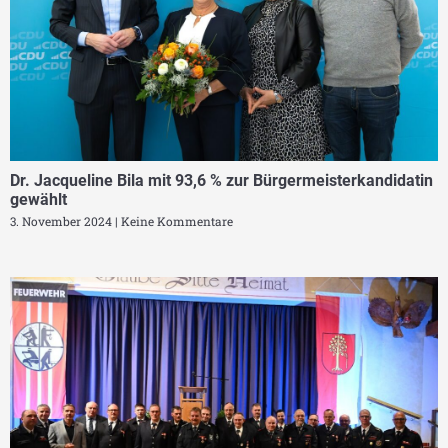
Dr. Jacqueline Bila mit 93,6 % zur Bürgermeisterkandidatin
gewählt
3. November 2024
Keine Kommentare