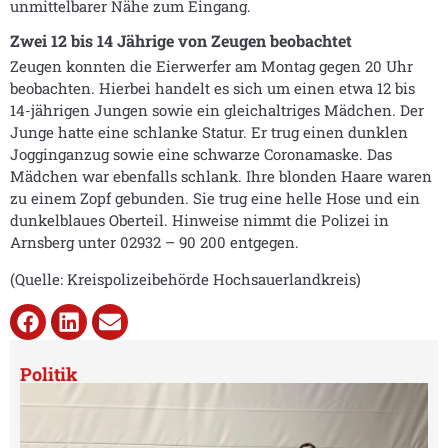
unmittelbarer Nähe zum Eingang.
Zwei 12 bis 14 Jährige von Zeugen beobachtet
Zeugen konnten die Eierwerfer am Montag gegen 20 Uhr
beobachten. Hierbei handelt es sich um einen etwa 12 bis
14-jährigen Jungen sowie ein gleichaltriges Mädchen. Der
Junge hatte eine schlanke Statur. Er trug einen dunklen
Jogginganzug sowie eine schwarze Coronamaske. Das
Mädchen war ebenfalls schlank. Ihre blonden Haare waren
zu einem Zopf gebunden. Sie trug eine helle Hose und ein
dunkelblaues Oberteil. Hinweise nimmt die Polizei in
Arnsberg unter 02932 – 90 200 entgegen.
(Quelle: Kreispolizeibehörde Hochsauerlandkreis)
Politik