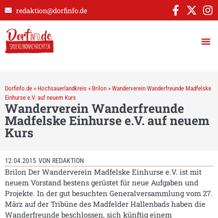
redaktion@dorfinfo.de
Dorfinfo.de
»
Hochsauerlandkreis
»
Brilon
»
Wanderverein Wanderfreunde Madfelske
Einhurse e.V. auf neuem Kurs
Wanderverein Wanderfreunde
Madfelske Einhurse e.V. auf neuem
Kurs
12.04.2015
VON
REDAKTION
Brilon Der Wanderverein Madfelske Einhurse e.V. ist mit
neuem Vorstand bestens gerüstet für neue Aufgaben und
Projekte. In der gut besuchten Generalversammlung vom 27.
März auf der Tribüne des Madfelder Hallenbads haben die
Wanderfreunde beschlossen, sich künftig einem