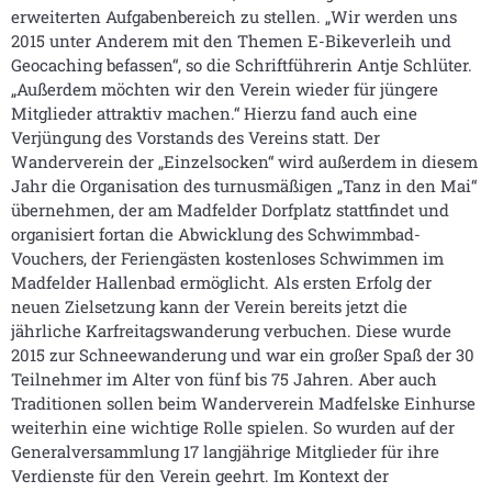
erweiterten Aufgabenbereich zu stellen. „Wir werden uns
2015 unter Anderem mit den Themen E-Bikeverleih und
Geocaching befassen“, so die Schriftführerin Antje Schlüter.
„Außerdem möchten wir den Verein wieder für jüngere
Mitglieder attraktiv machen.“ Hierzu fand auch eine
Verjüngung des Vorstands des Vereins statt. Der
Wanderverein der „Einzelsocken“ wird außerdem in diesem
Jahr die Organisation des turnusmäßigen „Tanz in den Mai“
übernehmen, der am Madfelder Dorfplatz stattfindet und
organisiert fortan die Abwicklung des Schwimmbad-
Vouchers, der Feriengästen kostenloses Schwimmen im
Madfelder Hallenbad ermöglicht. Als ersten Erfolg der
neuen Zielsetzung kann der Verein bereits jetzt die
jährliche Karfreitagswanderung verbuchen. Diese wurde
2015 zur Schneewanderung und war ein großer Spaß der 30
Teilnehmer im Alter von fünf bis 75 Jahren. Aber auch
Traditionen sollen beim Wanderverein Madfelske Einhurse
weiterhin eine wichtige Rolle spielen. So wurden auf der
Generalversammlung 17 langjährige Mitglieder für ihre
Verdienste für den Verein geehrt. Im Kontext der