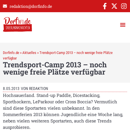
redaktion@dorfinfo.de
Dorfinfo.de
»
Aktuelles
»
Trendsport-Camp 2013 – noch wenige freie Plätze
verfügbar
Trendsport-Camp 2013 – noch
wenige freie Plätze verfügbar
8.05.2013
VON
REDAKTION
Hochsauerland. Stand-up Paddle, Dicestacking,
Sporthockern, LeParkour oder Cross Boccia? Vermutlich
sind diese Sportarten vielen unbekannt. In den
Sommerferien 2013 können Jugendliche eine Woche lang,
neben vielen weiteren Sportarten, auch diese Trends
ausprobieren.