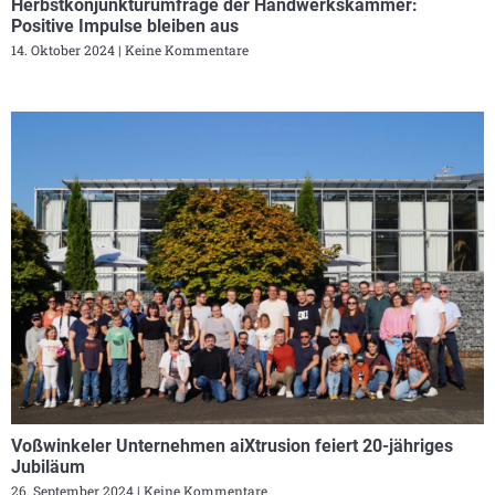
Herbstkonjunkturumfrage der Handwerkskammer:
Positive Impulse bleiben aus
14. Oktober 2024
Keine Kommentare
Voßwinkeler Unternehmen aiXtrusion feiert 20-jähriges
Jubiläum
26. September 2024
Keine Kommentare