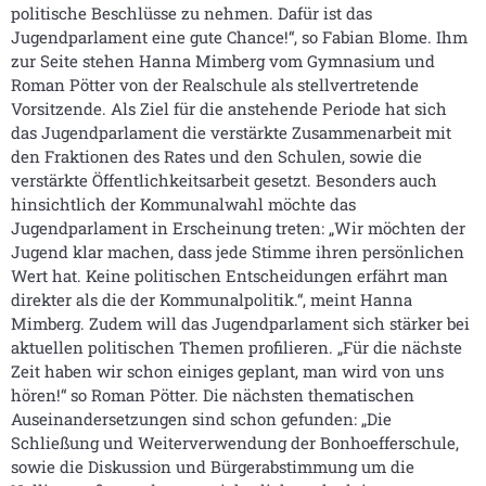
politische Beschlüsse zu nehmen. Dafür ist das
Jugendparlament eine gute Chance!“, so Fabian Blome. Ihm
zur Seite stehen Hanna Mimberg vom Gymnasium und
Roman Pötter von der Realschule als stellvertretende
Vorsitzende. Als Ziel für die anstehende Periode hat sich
das Jugendparlament die verstärkte Zusammenarbeit mit
den Fraktionen des Rates und den Schulen, sowie die
verstärkte Öffentlichkeitsarbeit gesetzt. Besonders auch
hinsichtlich der Kommunalwahl möchte das
Jugendparlament in Erscheinung treten: „Wir möchten der
Jugend klar machen, dass jede Stimme ihren persönlichen
Wert hat. Keine politischen Entscheidungen erfährt man
direkter als die der Kommunalpolitik.“, meint Hanna
Mimberg. Zudem will das Jugendparlament sich stärker bei
aktuellen politischen Themen profilieren. „Für die nächste
Zeit haben wir schon einiges geplant, man wird von uns
hören!“ so Roman Pötter. Die nächsten thematischen
Auseinandersetzungen sind schon gefunden: „Die
Schließung und Weiterverwendung der Bonhoefferschule,
sowie die Diskussion und Bürgerabstimmung um die