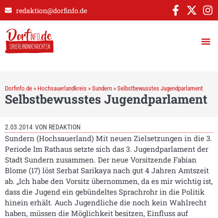
redaktion@dorfinfo.de
Dorfinfo.de
»
Hochsauerlandkreis
»
Sundern
»
Selbstbewusstes Jugendparlament
Selbstbewusstes Jugendparlament
2.03.2014
VON
REDAKTION
Sundern (Hochsauerland) Mit neuen Zielsetzungen in die 3.
Periode Im Rathaus setzte sich das 3. Jugendparlament der
Stadt Sundern zusammen. Der neue Vorsitzende Fabian
Blome (17) löst Serhat Sarikaya nach gut 4 Jahren Amtszeit
ab. „Ich habe den Vorsitz übernommen, da es mir wichtig ist,
dass die Jugend ein gebündeltes Sprachrohr in die Politik
hinein erhält. Auch Jugendliche die noch kein Wahlrecht
haben, müssen die Möglichkeit besitzen, Einfluss auf