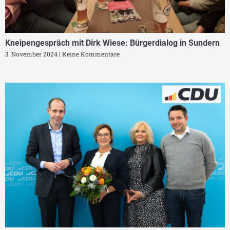
Kneipengespräch mit Dirk Wiese: Bürgerdialog in Sundern
3. November 2024
Keine Kommentare