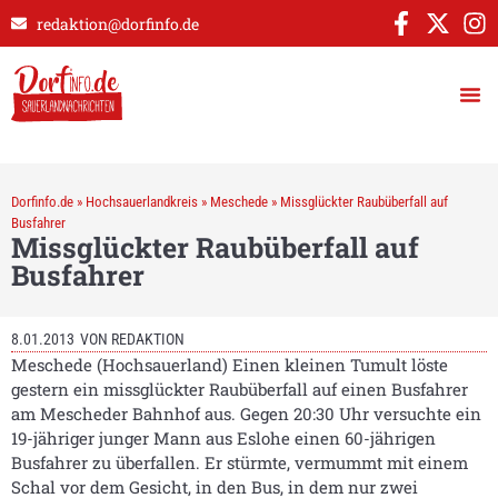
redaktion@dorfinfo.de
Dorfinfo.de
»
Hochsauerlandkreis
»
Meschede
»
Missglückter Raubüberfall auf
Busfahrer
Missglückter Raubüberfall auf
Busfahrer
8.01.2013
VON
REDAKTION
Meschede (Hochsauerland) Einen kleinen Tumult löste
gestern ein missglückter Raubüberfall auf einen Busfahrer
am Mescheder Bahnhof aus. Gegen 20:30 Uhr versuchte ein
19-jähriger junger Mann aus Eslohe einen 60-jährigen
Busfahrer zu überfallen. Er stürmte, vermummt mit einem
Schal vor dem Gesicht, in den Bus, in dem nur zwei