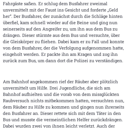
Fahrgäste saßen. Er schlug dem Busfahrer zweimal
unvermittelt mit der Faust ins Gesicht und forderte „Geld
her“. Der Busfahrer, der zunächst durch die Schläge hinten
überfiel, kam schnell wieder auf die Beine und ging nun
seinerseits auf den Angreifer zu, um ihn aus dem Bus zu
drängen. Dieser stürmte aus dem Bus und versuchte, über
die Gleiskörper zu fliehen. Dabei kam er zu Fall und konnte
von dem Busfahrer, der die Verfolgung aufgenommen hatte,
eingeholt werden. Er packte ihn am Kragen und zog ihn
zurück zum Bus, um dann dort die Polizei zu verständigen.
Am Bahnhof angekommen rief der Räuber aber plötzlich
unvermittelt um Hilfe. Drei Jugendliche, die sich am
Bahnhof aufhielten und die vorab von dem missglückten
Raubversuch nichts mitbekommen hatten, versuchten nun,
dem Räuber zu Hilfe zu kommen und gingen nun ihrerseits
den Busfahrer an. Dieser rettete sich mit dem Täter in den
Bus und musste die vermeintlichen Helfer zurückdrängen.
Dabei wurden zwei von ihnen leicht verletzt. Auch der