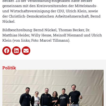
Becker. Zu der Veranstaltung eingeladen hatte Becker
gemeinsam mit den Kreisvorsitzenden der Mittelstands-
und Wirtschaftsvereinigung der CDU, Ulrich Klein, sowie
der Christlich-Demokratischen Arbeitnehmerschaft, Bernd
Nückel.
Bildbeschreibung: Bernd Nückel, Thomas Becker, Dr.
Matthias Heider, Willy Hesse, Meinolf Niemand und Ulrich
Klein (von links; Foto: Marcel Tillmann).
Politik