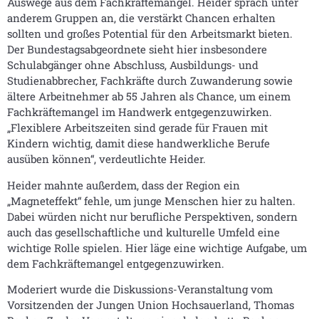
Auswege aus dem Fachkräftemangel. Heider sprach unter
anderem Gruppen an, die verstärkt Chancen erhalten
sollten und großes Potential für den Arbeitsmarkt bieten.
Der Bundestagsabgeordnete sieht hier insbesondere
Schulabgänger ohne Abschluss, Ausbildungs- und
Studienabbrecher, Fachkräfte durch Zuwanderung sowie
ältere Arbeitnehmer ab 55 Jahren als Chance, um einem
Fachkräftemangel im Handwerk entgegenzuwirken.
„Flexiblere Arbeitszeiten sind gerade für Frauen mit
Kindern wichtig, damit diese handwerkliche Berufe
ausüben können“, verdeutlichte Heider.
Heider mahnte außerdem, dass der Region ein
„Magneteffekt“ fehle, um junge Menschen hier zu halten.
Dabei würden nicht nur berufliche Perspektiven, sondern
auch das gesellschaftliche und kulturelle Umfeld eine
wichtige Rolle spielen. Hier läge eine wichtige Aufgabe, um
dem Fachkräftemangel entgegenzuwirken.
Moderiert wurde die Diskussions-Veranstaltung vom
Vorsitzenden der Jungen Union Hochsauerland, Thomas