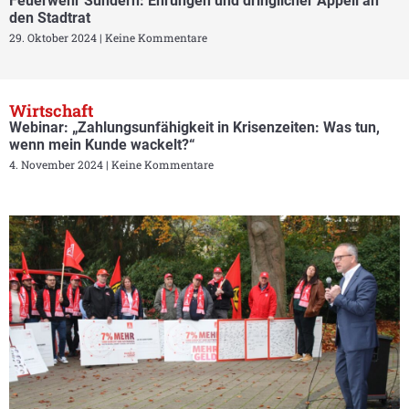
Feuerwehr Sundern: Ehrungen und dringlicher Appell an
den Stadtrat
29. Oktober 2024
Keine Kommentare
Wirtschaft
Webinar: „Zahlungsunfähigkeit in Krisenzeiten: Was tun,
wenn mein Kunde wackelt?“
4. November 2024
Keine Kommentare