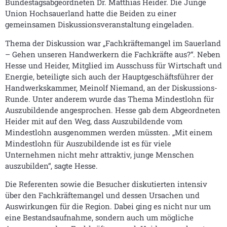
Bundestagsabgeordneten Dr. Matthias Heider. Die Junge
Union Hochsauerland hatte die Beiden zu einer
gemeinsamen Diskussionsveranstaltung eingeladen.
Thema der Diskussion war „Fachkräftemangel im Sauerland
– Gehen unseren Handwerkern die Fachkräfte aus?“. Neben
Hesse und Heider, Mitglied im Ausschuss für Wirtschaft und
Energie, beteiligte sich auch der Hauptgeschäftsführer der
Handwerkskammer, Meinolf Niemand, an der Diskussions-
Runde. Unter anderem wurde das Thema Mindestlohn für
Auszubildende angesprochen. Hesse gab dem Abgeordneten
Heider mit auf den Weg, dass Auszubildende vom
Mindestlohn ausgenommen werden müssten. „Mit einem
Mindestlohn für Auszubildende ist es für viele
Unternehmen nicht mehr attraktiv, junge Menschen
auszubilden“, sagte Hesse.
Die Referenten sowie die Besucher diskutierten intensiv
über den Fachkräftemangel und dessen Ursachen und
Auswirkungen für die Region. Dabei ging es nicht nur um
eine Bestandsaufnahme, sondern auch um mögliche