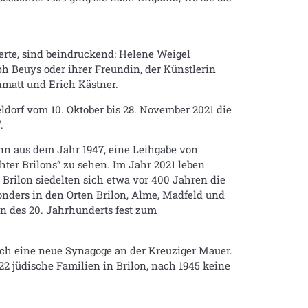
ierte, sind beindruckend: Helene Weigel
ph Beuys oder ihrer Freundin, der Künstlerin
nmatt und Erich Kästner.
dorf vom 10. Oktober bis 28. November 2021 die
.
nn aus dem Jahr 1947, eine Leihgabe von
ter Brilons“ zu sehen. Im Jahr 2021 leben
Brilon siedelten sich etwa vor 400 Jahren die
nders in den Orten Brilon, Alme, Madfeld und
n des 20. Jahrhunderts fest zum
lich eine neue Synagoge an der Kreuziger Mauer.
2 jüdische Familien in Brilon, nach 1945 keine