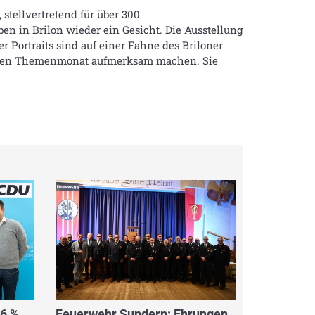
stellvertretend für über 300
n in Brilon wieder ein Gesicht. Die Ausstellung
 Portraits sind auf einer Fahne des Briloner
f den Themenmonat aufmerksam machen. Sie
,6 %
Feuerwehr Sundern: Ehrungen