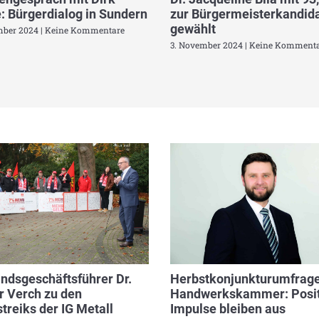
: Bürgerdialog in Sundern
zur Bürgermeisterkandida
gewählt
mber 2024
Keine Kommentare
3. November 2024
Keine Kommenta
ndsgeschäftsführer Dr.
Herbstkonjunkturumfrage
r Verch zu den
Handwerkskammer: Posit
treiks der IG Metall
Impulse bleiben aus