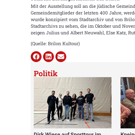
Mit der Ausstellung soll an die jüdische Gemeind
Gemeindemitglieder der letzten 400 Jahre, werd
wurde konzipiert vom Stadtarchiv und von Brilon
Stadtarchivs zu sehen, die im Oktober und No
zeigen Julius und Albert Neuwahl, Else Katz, Ru
(Quelle: Brilon Kultour)
Politik
Dirk Wiese auf Sporttour im
Kneip