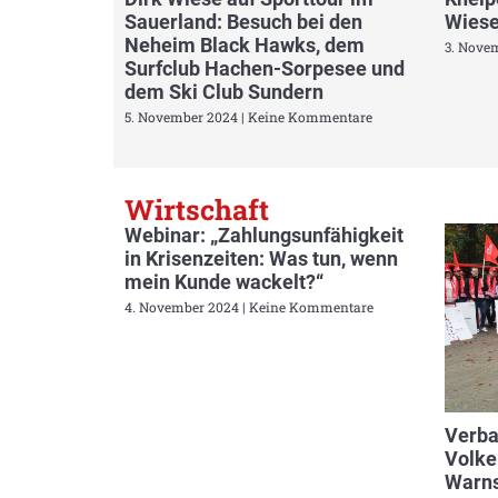
Sauerland: Besuch bei den
Wiese
Neheim Black Hawks, dem
3. Nove
Surfclub Hachen-Sorpesee und
dem Ski Club Sundern
5. November 2024
Keine Kommentare
Wirtschaft
Webinar: „Zahlungsunfähigkeit
in Krisenzeiten: Was tun, wenn
mein Kunde wackelt?“
4. November 2024
Keine Kommentare
Verba
Volke
Warns