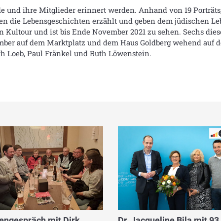
e und ihre Mitglieder erinnert werden. Anhand von 19 Porträts, 
en die Lebensgeschichten erzählt und geben dem jüdischen Lebe
 Kultour und ist bis Ende November 2021 zu sehen. Sechs dieser
vember auf dem Marktplatz und dem Haus Goldberg wehend au
th Loeb, Paul Fränkel und Ruth Löwenstein.
engespräch mit Dirk
Dr. Jacqueline Bila mit 93