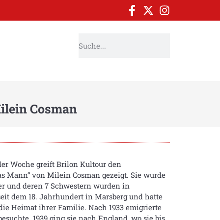
Milein Cosman
er Woche greift Brilon Kultour den
s Mann“ von Milein Cosman gezeigt. Sie wurde
tter und deren 7 Schwestern wurden in
eit dem 18. Jahrhundert in Marsberg und hatte
ie Heimat ihrer Familie. Nach 1933 emigrierte
besuchte. 1939 ging sie nach England, wo sie bis