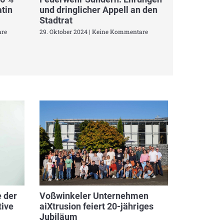
tin
und dringlicher Appell an den
Stadtrat
re
29. Oktober 2024
Keine Kommentare
 der
Voßwinkeler Unternehmen
ive
aiXtrusion feiert 20-jähriges
Jubiläum