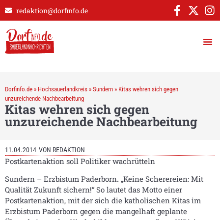
redaktion@dorfinfo.de
Dorfinfo.de
»
Hochsauerlandkreis
»
Sundern
»
Kitas wehren sich gegen
unzureichende Nachbearbeitung
Kitas wehren sich gegen
unzureichende Nachbearbeitung
11.04.2014
VON
REDAKTION
Postkartenaktion soll Politiker wachrütteln
Sundern – Erzbistum Paderborn
.
„Keine Scherereien: Mit
Qualität Zukunft sichern!“ So lautet das Motto einer
Postkartenaktion, mit der sich die katholischen Kitas im
Erzbistum Paderborn gegen die mangelhaft geplante