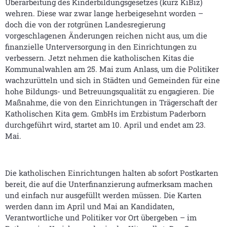
Überarbeitung des Kinderbildungsgesetzes (kurz KiBiz)
wehren. Diese war zwar lange herbeigesehnt worden –
doch die von der rotgrünen Landesregierung
vorgeschlagenen Änderungen reichen nicht aus, um die
finanzielle Unterversorgung in den Einrichtungen zu
verbessern. Jetzt nehmen die katholischen Kitas die
Kommunalwahlen am 25. Mai zum Anlass, um die Politiker
wachzurütteln und sich in Städten und Gemeinden für eine
hohe Bildungs- und Betreuungsqualität zu engagieren. Die
Maßnahme, die von den Einrichtungen in Trägerschaft der
Katholischen Kita gem. GmbHs im Erzbistum Paderborn
durchgeführt wird, startet am 10. April und endet am 23.
Mai.
Die katholischen Einrichtungen halten ab sofort Postkarten
bereit, die auf die Unterfinanzierung aufmerksam machen
und einfach nur ausgefüllt werden müssen. Die Karten
werden dann im April und Mai an Kandidaten,
Verantwortliche und Politiker vor Ort übergeben – im