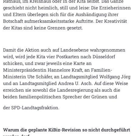
Rathaus, im Kreishaus oder in der Kita selbst. Das Ganze
geschieht nicht heimlich, still und leise: Die Erzieherinnen
und Eltern überlegen sich für die Aushändigung ihrer
Botschaft aufmerksamkeitsstarke Auftritte. Der Kreativität
der Kitas sind keine Grenzen gesetzt.
Damit die Aktion auch auf Landesebene wahrgenommen
wird, wird jede Kita vier Postkarten nach Düsseldorf
schicken, und zwar jeweils eine Karte an
Ministerpräsidentin Hannelore Kraft, an Familien-
Ministerin Ute Schäfer, an Landtagsmitglied Wolfgang Jörg
und an Landtagsmitglied Andrea U. Asch. Auf diese Weise
erreichen sie sowohl die Landesregierung als auch die
beiden familienpolitischen Sprecher der Grünen und
der SPD-Landtagsfraktion.
Warum die geplante KiBiz-Revision so nicht durchgeführt