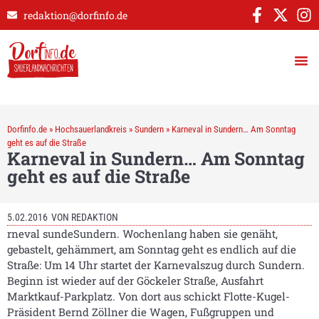
redaktion@dorfinfo.de
Dorfinfo.de
»
Hochsauerlandkreis
»
Sundern
»
Karneval in Sundern… Am Sonntag
geht es auf die Straße
Karneval in Sundern… Am Sonntag
geht es auf die Straße
5.02.2016
VON
REDAKTION
rneval sundeSundern. Wochenlang haben sie genäht,
gebastelt, gehämmert, am Sonntag geht es endlich auf die
Straße: Um 14 Uhr startet der Karnevalszug durch Sundern.
Beginn ist wieder auf der Göckeler Straße, Ausfahrt
Marktkauf-Parkplatz. Von dort aus schickt Flotte-Kugel-
Präsident Bernd Zöllner die Wagen, Fußgruppen und