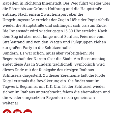
Kapellen in Richtung Innenstadt. Der Weg führt wieder über
die Röhre bis zur Grünen Hoffnung und die Hauptstraße
entlang. Nach einem Zwischenspurt über die
Umgehungsstraße erreicht der Zug in Höhe der Papierfabrik
wieder die Hauptstraße und schlängelt sich bis zum Ende.
Die Innenstadt wird wieder gegen 15.30 Uhr erreicht. Nach
dem Zug ist aber noch lange nicht Schluss, Feiernde vom
Straßenrand und von den Wagen und Fußgruppen ziehen
zur großen Party in die Schützenhalle.
Sundern. Es war schön, muss aber vorbeigehen: Die
Regentschaft der Narren über die Stadt. Am Rosenmontag
endet diese Ära in Sundern traditionell. Symbolisch wird
dieses Ende mit der Rückgabe des riesigen Rathaus-
Schlüssels dargestellt. Zu dieser Zeremonie lädt die Flotte
Kugel erstmals die Bevölkerung ein. Sie findet statt im
Tagwerk, Beginn ist um 11.11 Uhr. Ist der Schlüssel wieder
sicher im Rathaus untergebracht, feiern die ehemaligen und
die wieder eingesetzten Regenten noch gemeinsam
weiter.ar