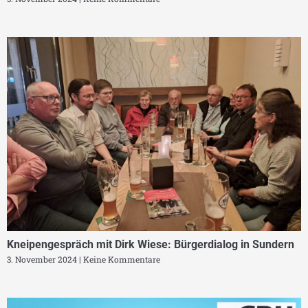
Kneipengespräch mit Dirk Wiese: Bürgerdialog in Sundern
3. November 2024
Keine Kommentare