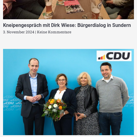
Kneipengespräch mit Dirk Wiese: Bürgerdialog in Sundern
3. November 2024
Keine Kommentare