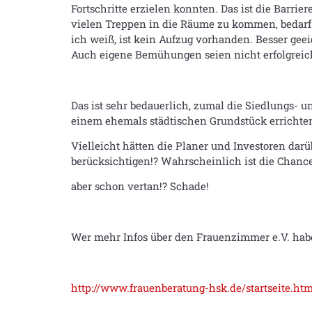
Fortschritte erzielen konnten. Das ist die Barri
vielen Treppen in die Räume zu kommen, bedarf e
ich weiß, ist kein Aufzug vorhanden. Besser ge
Auch eigene Bemühungen seien nicht erfolgrei
Das ist sehr bedauerlich, zumal die Siedlungs- 
einem ehemals städtischen Grundstück errichten
Vielleicht hätten die Planer und Investoren dar
berücksichtigen!? Wahrscheinlich ist die Chanc
aber schon vertan!? Schade!
Wer mehr Infos über den Frauenzimmer e.V. hab
http://www.frauenberatung-hsk.de/startseite.htm