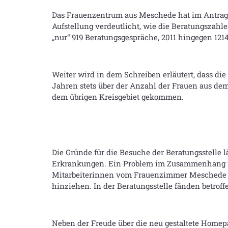
Das Frauenzentrum aus Meschede hat im Antrag a
Aufstellung verdeutlicht, wie die Beratungszahl
„nur“ 919 Beratungsgespräche, 2011 hingegen 1214
Weiter wird in dem Schreiben erläutert, dass d
Jahren stets über der Anzahl der Frauen aus de
dem übrigen Kreisgebiet gekommen.
Die Gründe für die Besuche der Beratungsstel
Erkrankungen. Ein Problem im Zusammenhang m
Mitarbeiterinnen vom Frauenzimmer Meschede in
hinziehen. In der Beratungsstelle fänden betroff
Neben der Freude über die neu gestaltete Homep