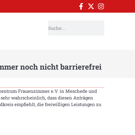
immer noch nicht barrierefrei
enzentrum Frauenzimmer e.V. in Meschede und
s sehr wahrscheinlich, dass diesen Anträgen
kreis empfiehlt, die freiwilligen Leistungen zu