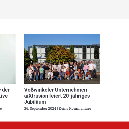
 der
Voßwinkeler Unternehmen
ive
aiXtrusion feiert 20-jähriges
Jubiläum
e
26. September 2024
Keine Kommentare