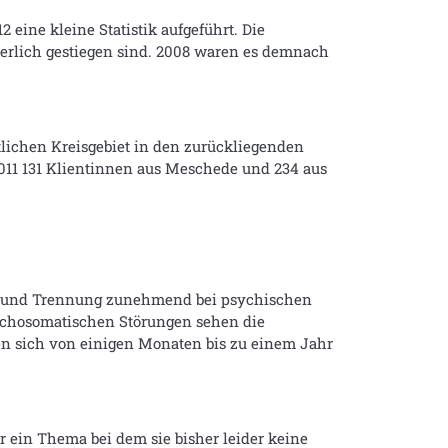
ine kleine Statistik aufgeführt. Die
uierlich gestiegen sind. 2008 waren es demnach
tlichen Kreisgebiet in den zurückliegenden
2011 131 Klientinnen aus Meschede und 234 aus
ng und Trennung zunehmend bei psychischen
chosomatischen Störungen sehen die
n sich von einigen Monaten bis zu einem Jahr
 ein Thema bei dem sie bisher leider keine