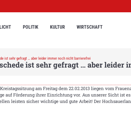
LICHT
POLITIK
KULTUR
WIRTSCHAFT
e ist sehr gefragt … aber leider immer noch nicht barrierefrei
chede ist sehr gefragt … aber leider 
 Kreistagssitzung am Freitag dem 22.02.2013 liegen vom Frau
ge auf Förderung ihrer Einrichtung vor. Aus unserer Sicht ist e
len leisten sicher wichtige und gute Arbeit! Der Hochsauerland