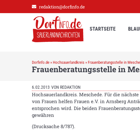
redaktion@dorfinfo.de
STARTSEITE
BLAU
Dorfinfo.de
»
Hochsauerlandkreis
»
Frauenberatungsstelle in Mesched
Frauenberatungsstelle in Mes
6.02.2013
VON
REDAKTION
Hochsauerlandkreis. Meschede. Für die nächste
von Frauen helfen Frauen e.V. in Arnsberg Anträ
entsprochen wird. Die beiden Frauenberatungsstel
gewähren
(Drucksache 8/787).