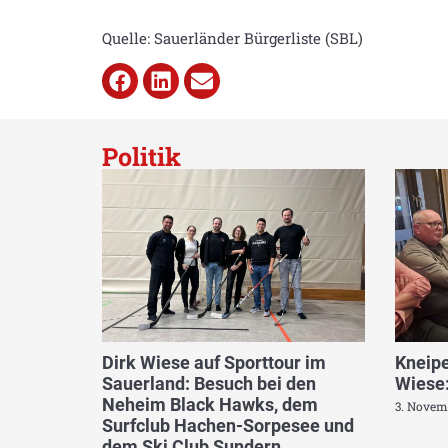
Quelle: Sauerländer Bürgerliste (SBL)
Politik
Dirk Wiese auf Sporttour im
Kneipe
Sauerland: Besuch bei den
Wiese:
Neheim Black Hawks, dem
3. Novem
Surfclub Hachen-Sorpesee und
dem Ski Club Sundern