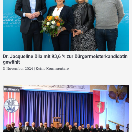
Dr. Jacqueline Bila mit 93,6 % zur Bürgermeisterkandidatin
gewählt
3. November 2024
Keine Kommentare