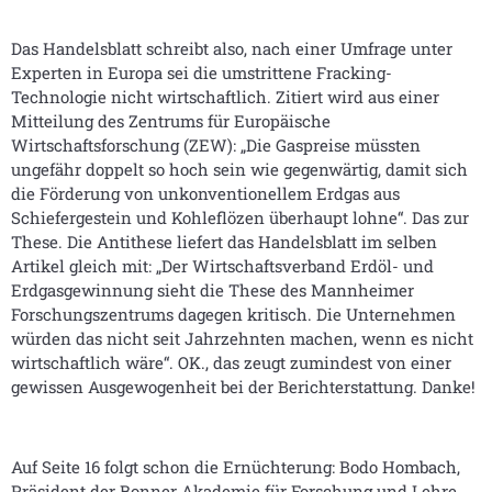
Das Handelsblatt schreibt also, nach einer Umfrage unter
Experten in Europa sei die umstrittene Fracking-
Technologie nicht wirtschaftlich. Zitiert wird aus einer
Mitteilung des Zentrums für Europäische
Wirtschaftsforschung (ZEW): „Die Gaspreise müssten
ungefähr doppelt so hoch sein wie gegenwärtig, damit sich
die Förderung von unkonventionellem Erdgas aus
Schiefergestein und Kohleflözen überhaupt lohne“. Das zur
These. Die Antithese liefert das Handelsblatt im selben
Artikel gleich mit: „Der Wirtschaftsverband Erdöl- und
Erdgasgewinnung sieht die These des Mannheimer
Forschungszentrums dagegen kritisch. Die Unternehmen
würden das nicht seit Jahrzehnten machen, wenn es nicht
wirtschaftlich wäre“. OK., das zeugt zumindest von einer
gewissen Ausgewogenheit bei der Berichterstattung. Danke!
Auf Seite 16 folgt schon die Ernüchterung: Bodo Hombach,
Präsident der Bonner Akademie für Forschung und Lehre