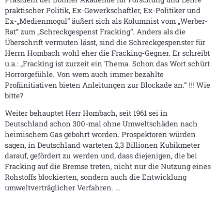
praktischer Politik, Ex-Gewerkschaftler, Ex-Politiker und
Ex-„Medienmogul“ äußert sich als Kolumnist vom „Werber-
Rat“ zum „Schreckgespenst Fracking“. Anders als die
Überschrift vermuten lässt, sind die Schreckgespenster für
Herrn Hombach wohl eher die Fracking-Gegner. Er schreibt
u.a.: „Fracking ist zurzeit ein Thema. Schon das Wort schürt
Horrorgefühle. Von wem auch immer bezahlte
Profiinitiativen bieten Anleitungen zur Blockade an.“ !!! Wie
bitte?
Weiter behauptet Herr Hombach, seit 1961 sei in
Deutschland schon 300-mal ohne Umweltschäden nach
heimischem Gas gebohrt worden. Prospektoren würden
sagen, in Deutschland warteten 2,3 Billionen Kubikmeter
darauf, gefördert zu werden und, dass diejenigen, die bei
Fracking auf die Bremse treten, nicht nur die Nutzung eines
Rohstoffs blockierten, sondern auch die Entwicklung
umweltverträglicher Verfahren. …