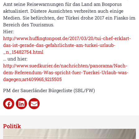
Amt seine Reisewarnungen für das Land am Bosporus
aktualisiert. Düstere Aussichten verbreiten auch einige
Medien. Sie befürchten, der Türkei drohe 2017 ein Fiasko im
Bereich des Tourismus.
Hier:
http://www.huffingtonpost.de/2017/03/20/tui-chef-erklart-
das-ist-gerade-das-gefahrlichste-am-turkei-urlaub-
_n_15482754.html
… und hier:
http://www.suedkurier.de/nachrichten/panorama/Nach-
dem-Referendum-Was-spricht-fuer-Tuerkei-Urlaub-was-
dagegen;art409965,9215505
PM der Sauerländer Bürgerliste (SBL/FW)
Politik