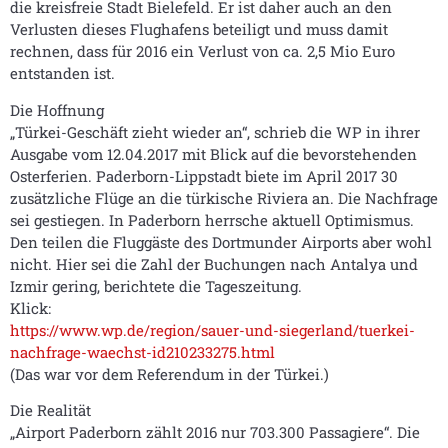
die kreisfreie Stadt Bielefeld. Er ist daher auch an den
Verlusten dieses Flughafens beteiligt und muss damit
rechnen, dass für 2016 ein Verlust von ca. 2,5 Mio Euro
entstanden ist.
Die Hoffnung
„Türkei-Geschäft zieht wieder an“, schrieb die WP in ihrer
Ausgabe vom 12.04.2017 mit Blick auf die bevorstehenden
Osterferien. Paderborn-Lippstadt biete im April 2017 30
zusätzliche Flüge an die türkische Riviera an. Die Nachfrage
sei gestiegen. In Paderborn herrsche aktuell Optimismus.
Den teilen die Fluggäste des Dortmunder Airports aber wohl
nicht. Hier sei die Zahl der Buchungen nach Antalya und
Izmir gering, berichtete die Tageszeitung.
Klick:
https://www.wp.de/region/sauer-und-siegerland/tuerkei-
nachfrage-waechst-id210233275.html
(Das war vor dem Referendum in der Türkei.)
Die Realität
„Airport Paderborn zählt 2016 nur 703.300 Passagiere“. Die