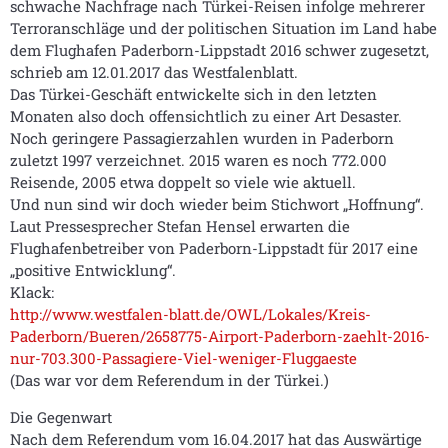
schwache Nachfrage nach Türkei-Reisen infolge mehrerer
Terroranschläge und der politischen Situation im Land habe
dem Flughafen Paderborn-Lippstadt 2016 schwer zugesetzt,
schrieb am 12.01.2017 das Westfalenblatt.
Das Türkei-Geschäft entwickelte sich in den letzten
Monaten also doch offensichtlich zu einer Art Desaster.
Noch geringere Passagierzahlen wurden in Paderborn
zuletzt 1997 verzeichnet. 2015 waren es noch 772.000
Reisende, 2005 etwa doppelt so viele wie aktuell.
Und nun sind wir doch wieder beim Stichwort „Hoffnung“.
Laut Pressesprecher Stefan Hensel erwarten die
Flughafenbetreiber von Paderborn-Lippstadt für 2017 eine
„positive Entwicklung“.
Klack:
http://www.westfalen-blatt.de/OWL/Lokales/Kreis-
Paderborn/Bueren/2658775-Airport-Paderborn-zaehlt-2016-
nur-703.300-Passagiere-Viel-weniger-Fluggaeste
(Das war vor dem Referendum in der Türkei.)
Die Gegenwart
Nach dem Referendum vom 16.04.2017 hat das Auswärtige