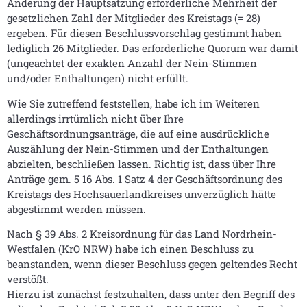
Änderung der Hauptsatzung erforderliche Mehrheit der
gesetzlichen Zahl der Mitglieder des Kreistags (= 28)
ergeben. Für diesen Beschlussvorschlag gestimmt haben
lediglich 26 Mitglieder. Das erforderliche Quorum war damit
(ungeachtet der exakten Anzahl der Nein-Stimmen
und/oder Enthaltungen) nicht erfüllt.
Wie Sie zutreffend feststellen, habe ich im Weiteren
allerdings irrtümlich nicht über Ihre
Geschäftsordnungsanträge, die auf eine ausdrückliche
Auszählung der Nein-Stimmen und der Enthaltungen
abzielten, beschließen lassen. Richtig ist, dass über Ihre
Anträge gem. 5 16 Abs. 1 Satz 4 der Geschäftsordnung des
Kreistags des Hochsauerlandkreises unverzüglich hätte
abgestimmt werden müssen.
Nach § 39 Abs. 2 Kreisordnung für das Land Nordrhein-
Westfalen (KrO NRW) habe ich einen Beschluss zu
beanstanden, wenn dieser Beschluss gegen geltendes Recht
verstößt.
Hierzu ist zunächst festzuhalten, dass unter den Begriff des