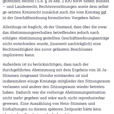
geltenden Rechts i.S.d. § 39 Abs. 2 KrO NRW neben Bundes
— und Landesrecht, Rechtsverordnungen sowie dem selbst
ge-setzten Kreisrecht zunächst auch die vom Kreistag ggf.
in der Geschäftsordnung formulierten Vorgaben fallen.
Allerdings ist fraglich, ob der Umstand, dass über die zwar
das Abstimmungsverhalten betreffenden jedoch nach
erfolgter Abstimmung gestellten Geschäftsordnungsanträge
nicht entschieden wurde, (insoweit nachträglich) eine
Rechtswidrigkeit des zuvor gefassten Beschlusses
implizieren kann.
Außerdem ist zu berücksichtigen, dass nach der
durchgeführten Abstimmung mit dem Ergebnis von 26 Ja-
Stimmen insgesamt Unruhe entstanden ist und
insbesondere einige Kreistags-mitglieder den Sitzungsraum
verlassen und andere den Sitzungsraum wieder betreten
haben. Dadurch war die vorherige Abstimmungssituation
nicht mehr gegeben und wäre auch nicht reproduzierbar
gewesen. Eine Auszählung von Nein-Stimmen und
Enthaltungen zu diesem späteren Zeitpunkt hätte kein