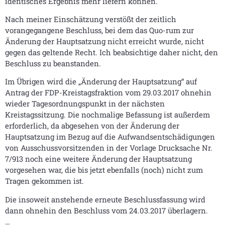
identisches Ergebnis mehr liefern können.
Nach meiner Einschätzung verstößt der zeitlich
vorangegangene Beschluss, bei dem das Quo-rum zur
Änderung der Hauptsatzung nicht erreicht wurde, nicht
gegen das geltende Recht. Ich beabsichtige daher nicht, den
Beschluss zu beanstanden.
Im Übrigen wird die „Änderung der Hauptsatzung“ auf
Antrag der FDP-Kreistagsfraktion vom 29.03.2017 ohnehin
wieder Tagesordnungspunkt in der nächsten
Kreistagssitzung. Die nochmalige Befassung ist außerdem
erforderlich, da abgesehen von der Änderung der
Hauptsatzung im Bezug auf die Aufwandsentschädigungen
von Ausschussvorsitzenden in der Vorlage Drucksache Nr.
7/913 noch eine weitere Änderung der Hauptsatzung
vorgesehen war, die bis jetzt ebenfalls (noch) nicht zum
Tragen gekommen ist.
Die insoweit anstehende erneute Beschlussfassung wird
dann ohnehin den Beschluss vom 24.03.2017 überlagern.
…