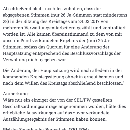
Abschließend bleibt noch festzuhalten, dass die
abgegebenen Stimmen (nur 26 Ja-Stimmen statt mindestens
28) in der Sitzung des Kreistages am 24.03.2017 von
mehreren Verwaltungsmitarbeitern gezählt und kontrolliert
worden ist. Alle kamen übereinstimmend zu dem von mir
anschließend verkündeten Ergebnis der (nur) 26 Ja-
Stimmen, sodass das Quorum für eine Änderung der
Hauptsatzung entsprechend des Beschlussvorschlags der
Verwaltung nicht gegeben war.
Die Änderung der Hauptsatzung wird nach alledem in der
kommenden Kreistagssitzung ohnehin erneut beraten und
nach dem Willen des Kreistags abschließend beschlossen.“
Anmerkung:
Wäre nur ein einziger der von der SBL/FW gestellten
Geschäftsordnungsanträge angenommen worden, hätte dies
erhebliche Auswirkungen auf das zuvor verkündete
Auszählungsergebnis der Stimmen haben können.
PM der Sauerländer Bürgerliste (SBL/FW)