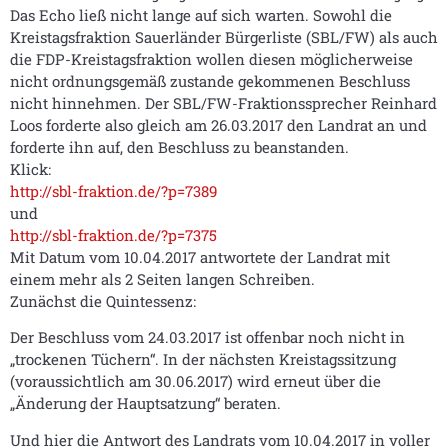
Das Echo ließ nicht lange auf sich warten. Sowohl die
Kreistagsfraktion Sauerländer Bürgerliste (SBL/FW) als auch
die FDP-Kreistagsfraktion wollen diesen möglicherweise
nicht ordnungsgemäß zustande gekommenen Beschluss
nicht hinnehmen. Der SBL/FW-Fraktionssprecher Reinhard
Loos forderte also gleich am 26.03.2017 den Landrat an und
forderte ihn auf, den Beschluss zu beanstanden.
Klick:
http://sbl-fraktion.de/?p=7389
und
http://sbl-fraktion.de/?p=7375
Mit Datum vom 10.04.2017 antwortete der Landrat mit
einem mehr als 2 Seiten langen Schreiben.
Zunächst die Quintessenz:
Der Beschluss vom 24.03.2017 ist offenbar noch nicht in
„trockenen Tüchern“. In der nächsten Kreistagssitzung
(voraussichtlich am 30.06.2017) wird erneut über die
„Änderung der Hauptsatzung“ beraten.
Und hier die Antwort des Landrats vom 10.04.2017 in voller