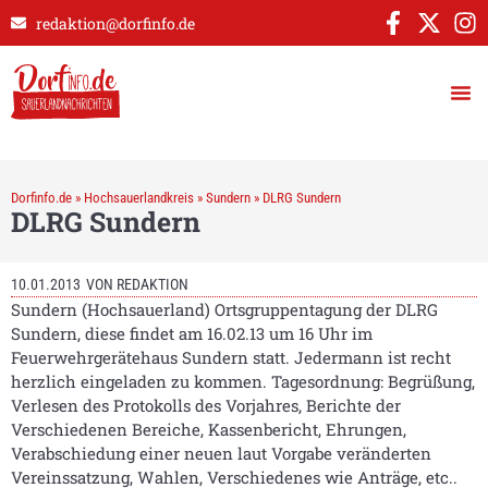
redaktion@dorfinfo.de
Dorfinfo.de
»
Hochsauerlandkreis
»
Sundern
»
DLRG Sundern
DLRG Sundern
10.01.2013
VON
REDAKTION
Sundern (Hochsauerland) Ortsgruppentagung der DLRG
Sundern, diese findet am 16.02.13 um 16 Uhr im
Feuerwehrgerätehaus Sundern statt. Jedermann ist recht
herzlich eingeladen zu kommen. Tagesordnung: Begrüßung,
Verlesen des Protokolls des Vorjahres, Berichte der
Verschiedenen Bereiche, Kassenbericht, Ehrungen,
Verabschiedung einer neuen laut Vorgabe veränderten
Vereinssatzung, Wahlen, Verschiedenes wie Anträge, etc..