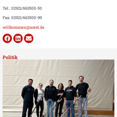
Tel.: 02921/663500-50
Fax: 02921/663500-99
willkommen@soest.de
Politik