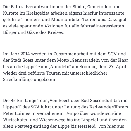
Die Fahrradverantwortlichen der Städte, Gemeinden und
Kurorte im Kreisgebiet arbeiten eigens hierfür interessante
geführte Themen- und Mountainbike-Touren aus. Dazu gibt
es viele spannende Aktionen für alle fahrradinteressierten
Bürger und Gäste des Kreises.
Im Jahr 2014 werden in Zusammenarbeit mit dem SGV und
der Stadt Soest unter dem Motto „Genussradeln von der Haar
bis an die Lippe“ zum „Anradeln“ am Sonntag, dem 27. April
wieder drei geführte Touren mit unterschiedlicher
Streckenlänge angeboten:
Die 45 km lange Tour „Von Soest über Bad Sassendorf bis ins
Lippetal“ des SGV führt unter Leitung des Radwanderführers
Peter Luimes in verhaltenem Tempo über wunderschöne
Wirtschafts- und Wiesenwege bis ins Lippetal und über den
alten Postweg entlang der Lippe bis Herzfeld. Von hier aus