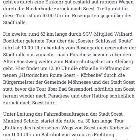
geht es durch eine Einkehr gut gestärkt auf ruhigen Wegen
durch die Niederbörde zurück nach Soest. Treffpunkt für
diese Tour ist um 10.00 Uhr im Rosengarten gegenüber der
Stadthalle.
Die zweite, rund 62 km lange durch SGV-Mitglied Wilhard
Boettcher geleitete Tour über die „Soester-Schlüssel-Route“
führt ab 10.00 Uhr ebenfalls vom Rosengarten gegenüber der
Stadthalle aus zunächst nach Paradiese bevor es über den
Alten Soestweg weiter zum Naturschutzgebiet am Kleiberg
geht. Hier findet um 12.00 Uhr die offizielle Eröffnung der
neuen „Historischen Route Soest – Körbecke“ durch die
Bürgermeister der Gemeinde Möhnesee und der Stadt Soest
statt, bevor die Tour über Bad Sassendorf, nördlich um Soest
herum wieder nach Paradiese und über Hattrop schließlich
zurück nach Soest führt.
Unter Leitung des Fahrradbeauftragten der Stadt Soest,
Manfred Scholz, startet die dritte, ca. 30 km lange Tour
„Entlang des historischen Wegs von Soest nach Körbecke“
um 11.00 Uhr am Bahnhof von wo aus es Richtung