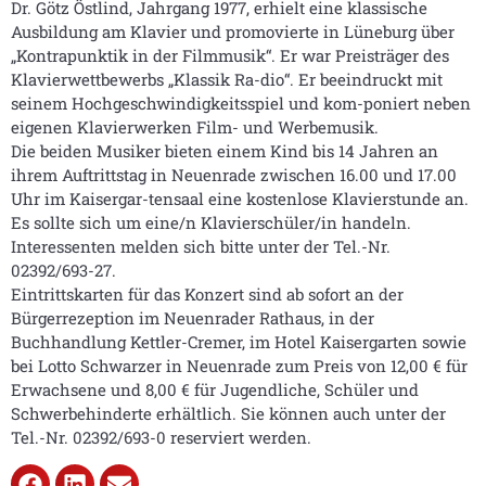
Dr. Götz Östlind, Jahrgang 1977, erhielt eine klassische
Ausbildung am Klavier und promovierte in Lüneburg über
„Kontrapunktik in der Filmmusik“. Er war Preisträger des
Klavierwettbewerbs „Klassik Ra-dio“. Er beeindruckt mit
seinem Hochgeschwindigkeitsspiel und kom-poniert neben
eigenen Klavierwerken Film- und Werbemusik.
Die beiden Musiker bieten einem Kind bis 14 Jahren an
ihrem Auftrittstag in Neuenrade zwischen 16.00 und 17.00
Uhr im Kaisergar-tensaal eine kostenlose Klavierstunde an.
Es sollte sich um eine/n Klavierschüler/in handeln.
Interessenten melden sich bitte unter der Tel.-Nr.
02392/693-27.
Eintrittskarten für das Konzert sind ab sofort an der
Bürgerrezeption im Neuenrader Rathaus, in der
Buchhandlung Kettler-Cremer, im Hotel Kaisergarten sowie
bei Lotto Schwarzer in Neuenrade zum Preis von 12,00 € für
Erwachsene und 8,00 € für Jugendliche, Schüler und
Schwerbehinderte erhältlich. Sie können auch unter der
Tel.-Nr. 02392/693-0 reserviert werden.