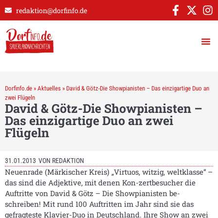
redaktion@dorfinfo.de
Dorfinfo.de
»
Aktuelles
»
David & Götz-Die Showpianisten – Das einzigartige Duo an
zwei Flügeln
David & Götz-Die Showpianisten –
Das einzigartige Duo an zwei
Flügeln
31.01.2013
VON
REDAKTION
Neuenrade (Märkischer Kreis) „Virtuos, witzig, weltklasse“ –
das sind die Adjektive, mit denen Kon-zertbesucher die
Auftritte von David & Götz – Die Showpianisten be-
schreiben! Mit rund 100 Auftritten im Jahr sind sie das
gefragteste Klavier-Duo in Deutschland. Ihre Show an zwei