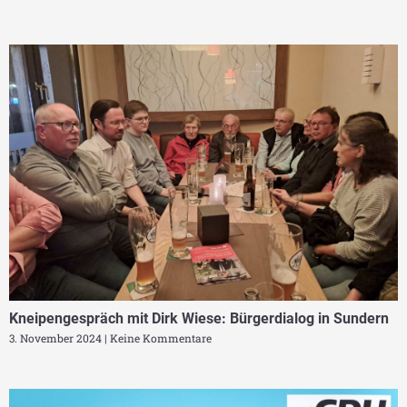
Kneipengespräch mit Dirk Wiese: Bürgerdialog in Sundern
3. November 2024
Keine Kommentare