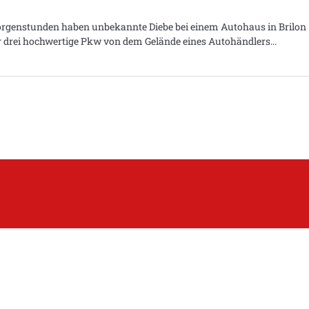
orgenstunden haben unbekannte Diebe bei einem Autohaus in Brilon
r drei hochwertige Pkw von dem Gelände eines Autohändlers