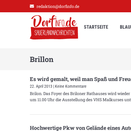
redaktion@dorfinfo.de
STARTSEITE
BLAU
Brillon
Es wird gemalt, weil man Spaß und Freu
22. April 2013
Keine Kommentare
Brilon. Das Foyer des Briloner Rathauses wird wieder
um 11.00 Uhr die Ausstellung des VHS Malkurses unt
Hochwertige Pkw von Gelände eines Aut