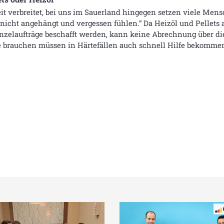
t verbreitet, bei uns im Sauerland hingegen setzen viele Mensc
nicht angehängt und vergessen fühlen.“ Da Heizöl und Pellets a
nzelaufträge beschafft werden, kann keine Abrechnung über die 
fe brauchen müssen in Härtefällen auch schnell Hilfe bekomme