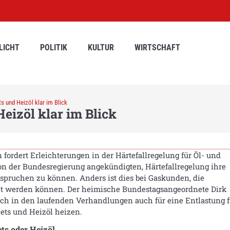
LICHT
POLITIK
KULTUR
WIRTSCHAFT
ts und Heizöl klar im Blick
Heizöl klar im Blick
fordert Erleichterungen in der Härtefallregelung für Öl- und
n der Bundesregierung angekündigten, Härtefallregelung ihre
pruchen zu können. Anders ist dies bei Gaskunden, die
et werden können. Der heimische Bundestagsangeordnete Dirk
ich in den laufenden Verhandlungen auch für eine Entlastung f
lets und Heizöl heizen.
ts oder Heizöl