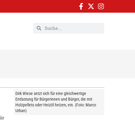
Dirk Wiese setzt sich für eine gleichwertige
Entlastung für Bürgerinnen und Bürger, die mit
Holzpellets oder Heizöl heizen, ein. (Foto: Marco
Urban)
ür