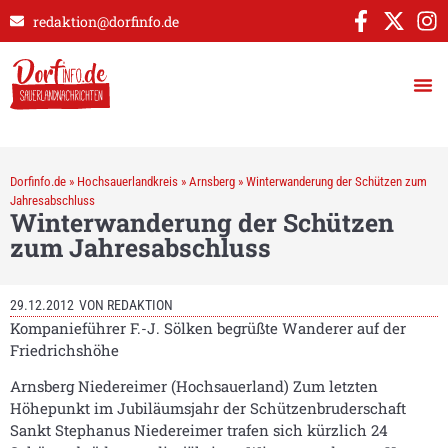
redaktion@dorfinfo.de
Dorfinfo.de
»
Hochsauerlandkreis
»
Arnsberg
»
Winterwanderung der Schützen zum
Jahresabschluss
Winterwanderung der Schützen
zum Jahresabschluss
29.12.2012
VON
REDAKTION
Kompanieführer F.-J. Sölken begrüßte Wanderer auf der
Friedrichshöhe
Arnsberg Niedereimer (Hochsauerland) Zum letzten
Höhepunkt im Jubiläumsjahr der Schützenbruderschaft
Sankt Stephanus Niedereimer trafen sich kürzlich 24