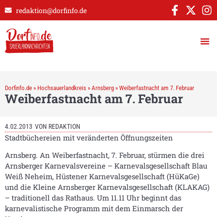
redaktion@dorfinfo.de
Dorfinfo.de
»
Hochsauerlandkreis
»
Arnsberg
»
Weiberfastnacht am 7. Februar
Weiberfastnacht am 7. Februar
4.02.2013
VON
REDAKTION
Stadtbüchereien mit veränderten Öffnungszeiten
Arnsberg. An Weiberfastnacht, 7. Februar, stürmen die drei
Arnsberger Karnevalsvereine – Karnevalsgesellschaft Blau
Weiß Neheim, Hüstener Karnevalsgesellschaft (HüKaGe)
und die Kleine Arnsberger Karnevalsgesellschaft (KLAKAG)
– traditionell das Rathaus. Um 11.11 Uhr beginnt das
karnevalistische Programm mit dem Einmarsch der