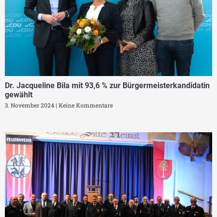
Dr. Jacqueline Bila mit 93,6 % zur Bürgermeisterkandidatin
gewählt
3. November 2024
Keine Kommentare