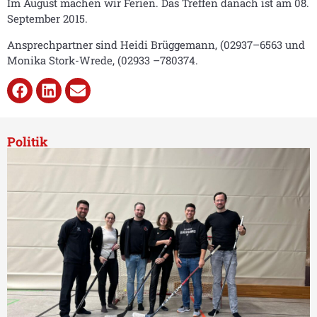
Im August machen wir Ferien. Das Treffen danach ist am 08.
September 2015.
Ansprechpartner sind Heidi Brüggemann, (02937–6563 und
Monika Stork-Wrede, (02933 –780374.
Politik