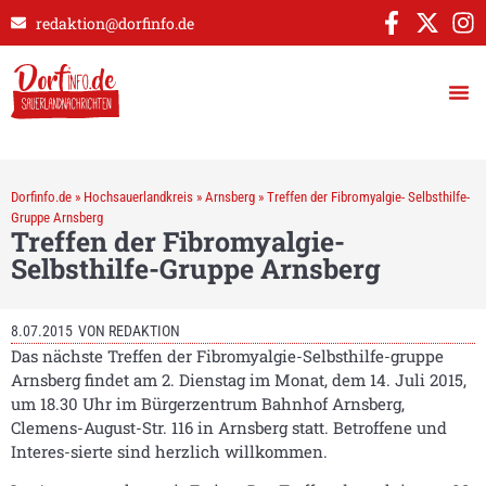
redaktion@dorfinfo.de
Dorfinfo.de
»
Hochsauerlandkreis
»
Arnsberg
»
Treffen der Fibromyalgie- Selbsthilfe-
Gruppe Arnsberg
Treffen der Fibromyalgie-
Selbsthilfe-Gruppe Arnsberg
8.07.2015
VON
REDAKTION
Das nächste Treffen der Fibromyalgie-Selbsthilfe-gruppe
Arnsberg findet am 2. Dienstag im Monat, dem 14. Juli 2015,
um 18.30 Uhr im Bürgerzentrum Bahnhof Arnsberg,
Clemens-August-Str. 116 in Arnsberg statt. Betroffene und
Interes-sierte sind herzlich willkommen.