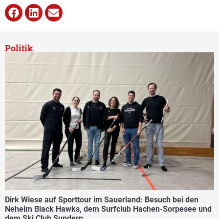
Politik
Dirk Wiese auf Sporttour im Sauerland: Besuch bei den
Neheim Black Hawks, dem Surfclub Hachen-Sorpesee und
dem Ski Club Sundern