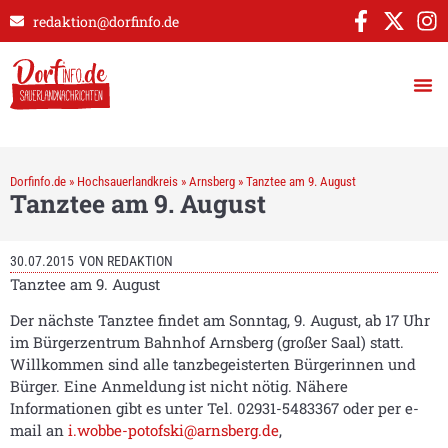
redaktion@dorfinfo.de
Dorfinfo.de
»
Hochsauerlandkreis
»
Arnsberg
»
Tanztee am 9. August
Tanztee am 9. August
30.07.2015
VON
REDAKTION
Tanztee am 9. August
Der nächste Tanztee findet am Sonntag, 9. August, ab 17 Uhr
im Bürgerzentrum Bahnhof Arnsberg (großer Saal) statt.
Willkommen sind alle tanzbegeisterten Bürgerinnen und
Bürger. Eine Anmeldung ist nicht nötig. Nähere
Informationen gibt es unter Tel. 02931-5483367 oder per e-
mail an
i.wobbe-potofski@arnsberg.de
,