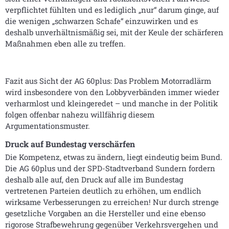
verpflichtet fühlten und es lediglich „nur“ darum ginge, auf
die wenigen „schwarzen Schafe“ einzuwirken und es
deshalb unverhältnismäßig sei, mit der Keule der schärferen
Maßnahmen eben alle zu treffen.
Fazit aus Sicht der AG 60plus: Das Problem Motorradlärm
wird insbesondere von den Lobbyverbänden immer wieder
verharmlost und kleingeredet – und manche in der Politik
folgen offenbar nahezu willfährig diesem
Argumentationsmuster.
Druck auf Bundestag verschärfen
Die Kompetenz, etwas zu ändern, liegt eindeutig beim Bund.
Die AG 60plus und der SPD-Stadtverband Sundern fordern
deshalb alle auf, den Druck auf alle im Bundestag
vertretenen Parteien deutlich zu erhöhen, um endlich
wirksame Verbesserungen zu erreichen! Nur durch strenge
gesetzliche Vorgaben an die Hersteller und eine ebenso
rigorose Strafbewehrung gegenüber Verkehrsvergehen und