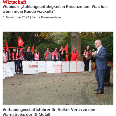
Wirtschaft
Webinar: „Zahlungsunfähigkeit in Krisenzeiten: Was tun,
wenn mein Kunde wackelt?“
4. November 2024
Keine Kommentare
Verbandsgeschäftsführer Dr. Volker Verch zu den
Warnstreiks der IG Metall