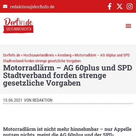
redaktion@dorfinfo.de
Dorfinfo.de
»
Hochsauerlandkreis
»
Arnsberg
»
Motorradlärm – AG 60plus und SPD
Stadtverband forden strenge gesetzliche Vorgaben
Motorradlärm – AG 60plus und SPD
Stadtverband forden strenge
gesetzliche Vorgaben
15.06.2021
VON
REDAKTION
Motorradlärm ist nicht mehr hinnehmbar – nur Appelle
nutzen nichts, meint die AG 60plus und der SPD-