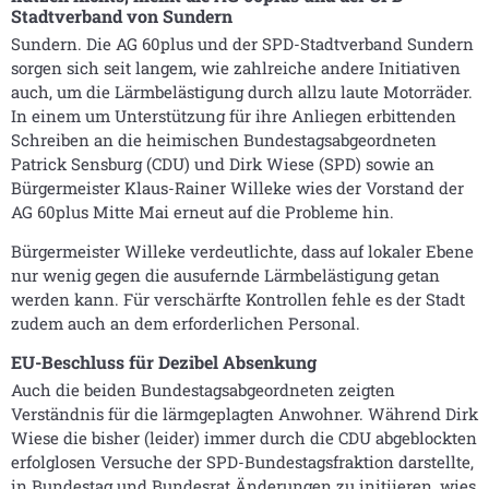
Stadtverband von Sundern
Sundern. Die AG 60plus und der SPD-Stadtverband Sundern
sorgen sich seit langem, wie zahlreiche andere Initiativen
auch, um die Lärmbelästigung durch allzu laute Motorräder.
In einem um Unterstützung für ihre Anliegen erbittenden
Schreiben an die heimischen Bundestagsabgeordneten
Patrick Sensburg (CDU) und Dirk Wiese (SPD) sowie an
Bürgermeister Klaus-Rainer Willeke wies der Vorstand der
AG 60plus Mitte Mai erneut auf die Probleme hin.
Bürgermeister Willeke verdeutlichte, dass auf lokaler Ebene
nur wenig gegen die ausufernde Lärmbelästigung getan
werden kann. Für verschärfte Kontrollen fehle es der Stadt
zudem auch an dem erforderlichen Personal.
EU-Beschluss für Dezibel Absenkung
Auch die beiden Bundestagsabgeordneten zeigten
Verständnis für die lärmgeplagten Anwohner. Während Dirk
Wiese die bisher (leider) immer durch die CDU abgeblockten
erfolglosen Versuche der SPD-Bundestagsfraktion darstellte,
in Bundestag und Bundesrat Änderungen zu initiieren, wies