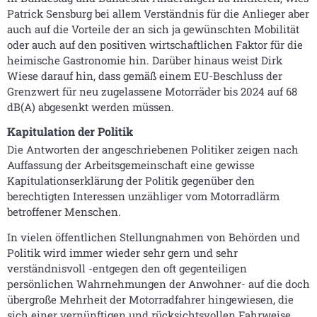
Patrick Sensburg bei allem Verständnis für die Anlieger aber
auch auf die Vorteile der an sich ja gewünschten Mobilität
oder auch auf den positiven wirtschaftlichen Faktor für die
heimische Gastronomie hin. Darüber hinaus weist Dirk
Wiese darauf hin, dass gemäß einem EU-Beschluss der
Grenzwert für neu zugelassene Motorräder bis 2024 auf 68
dB(A) abgesenkt werden müssen.
Kapitulation der Politik
Die Antworten der angeschriebenen Politiker zeigen nach
Auffassung der Arbeitsgemeinschaft eine gewisse
Kapitulationserklärung der Politik gegenüber den
berechtigten Interessen unzähliger vom Motorradlärm
betroffener Menschen.
In vielen öffentlichen Stellungnahmen von Behörden und
Politik wird immer wieder sehr gern und sehr
verständnisvoll -entgegen den oft gegenteiligen
persönlichen Wahrnehmungen der Anwohner- auf die doch
übergroße Mehrheit der Motorradfahrer hingewiesen, die
sich einer vernünftigen und rücksichtsvollen Fahrweise