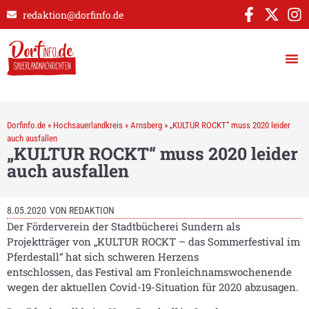
redaktion@dorfinfo.de
Dorfinfo.de
»
Hochsauerlandkreis
»
Arnsberg
»
„KULTUR ROCKT“ muss 2020 leider
auch ausfallen
„KULTUR ROCKT“ muss 2020 leider
auch ausfallen
8.05.2020
VON
REDAKTION
Der Förderverein der Stadtbücherei Sundern als
Projektträger von „KULTUR ROCKT – das Sommerfestival im
Pferdestall“ hat sich schweren Herzens
entschlossen, das Festival am Fronleichnamswochenende
wegen der aktuellen Covid-19-Situation für 2020 abzusagen.