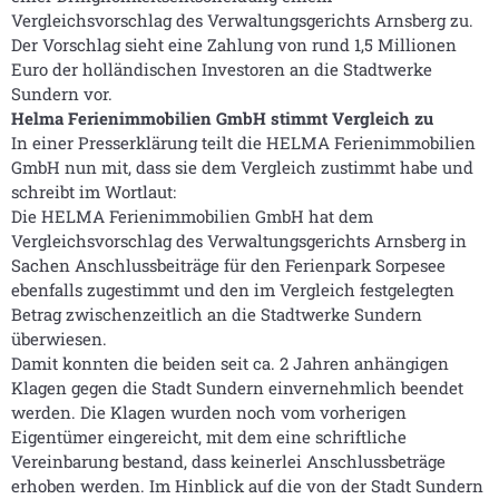
Vergleichsvorschlag des Verwaltungsgerichts Arnsberg zu.
Der Vorschlag sieht eine Zahlung von rund 1,5 Millionen
Euro der holländischen Investoren an die Stadtwerke
Sundern vor.
Helma Ferienimmobilien GmbH stimmt Vergleich zu
In einer Presserklärung teilt die HELMA Ferienimmobilien
GmbH nun mit, dass sie dem Vergleich zustimmt habe und
schreibt im Wortlaut:
Die HELMA Ferienimmobilien GmbH hat dem
Vergleichsvorschlag des Verwaltungsgerichts Arnsberg in
Sachen Anschlussbeiträge für den Ferienpark Sorpesee
ebenfalls zugestimmt und den im Vergleich festgelegten
Betrag zwischenzeitlich an die Stadtwerke Sundern
überwiesen.
Damit konnten die beiden seit ca. 2 Jahren anhängigen
Klagen gegen die Stadt Sundern einvernehmlich beendet
werden. Die Klagen wurden noch vom vorherigen
Eigentümer eingereicht, mit dem eine schriftliche
Vereinbarung bestand, dass keinerlei Anschlussbeträge
erhoben werden. Im Hinblick auf die von der Stadt Sundern