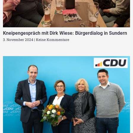
Kneipengespräch mit Dirk Wiese: Bürgerdialog in Sundern
3. November 2024
Keine Kommentare