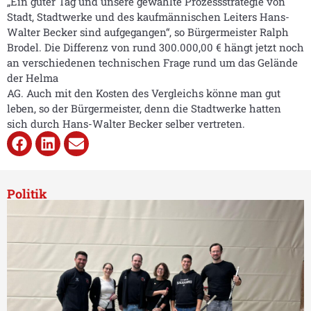
„Ein guter Tag und unsere gewählte Prozessstrategie von
Stadt, Stadtwerke und des kaufmännischen Leiters Hans-
Walter Becker sind aufgegangen“, so Bürgermeister Ralph
Brodel. Die Differenz von rund 300.000,00 € hängt jetzt noch
an verschiedenen technischen Frage rund um das Gelände
der Helma
AG. Auch mit den Kosten des Vergleichs könne man gut
leben, so der Bürgermeister, denn die Stadtwerke hatten
sich durch Hans-Walter Becker selber vertreten.
Politik