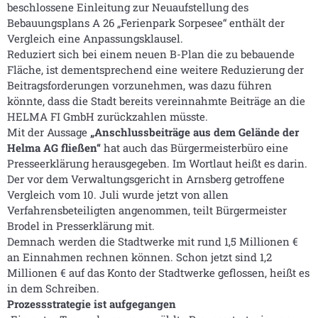
beschlossene Einleitung zur Neuaufstellung des
Bebauungsplans A 26 „Ferienpark Sorpesee“ enthält der
Vergleich eine Anpassungsklausel.
Reduziert sich bei einem neuen B-Plan die zu bebauende
Fläche, ist dementsprechend eine weitere Reduzierung der
Beitragsforderungen vorzunehmen, was dazu führen
könnte, dass die Stadt bereits vereinnahmte Beiträge an die
HELMA FI GmbH zurückzahlen müsste.
Mit der Aussage
„Anschlussbeiträge aus dem Gelände der
Helma AG fließen“
hat auch das Bürgermeisterbüro eine
Presseerklärung herausgegeben. Im Wortlaut heißt es darin.
Der vor dem Verwaltungsgericht in Arnsberg getroffene
Vergleich vom 10. Juli wurde jetzt von allen
Verfahrensbeteiligten angenommen, teilt Bürgermeister
Brodel in Presserklärung mit.
Demnach werden die Stadtwerke mit rund 1,5 Millionen €
an Einnahmen rechnen können. Schon jetzt sind 1,2
Millionen € auf das Konto der Stadtwerke geflossen, heißt es
in dem Schreiben.
Prozessstrategie ist aufgegangen