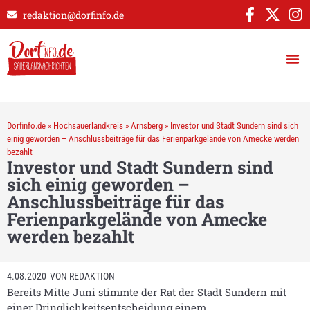
redaktion@dorfinfo.de
Dorfinfo.de
»
Hochsauerlandkreis
»
Arnsberg
»
Investor und Stadt Sundern sind sich
einig geworden – Anschlussbeiträge für das Ferienparkgelände von Amecke werden
bezahlt
Investor und Stadt Sundern sind
sich einig geworden –
Anschlussbeiträge für das
Ferienparkgelände von Amecke
werden bezahlt
4.08.2020
VON
REDAKTION
Bereits Mitte Juni stimmte der Rat der Stadt Sundern mit
einer Dringlichkeitsentscheidung einem