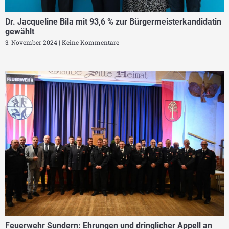
Dr. Jacqueline Bila mit 93,6 % zur Bürgermeisterkandidatin
gewählt
3. November 2024
Keine Kommentare
Feuerwehr Sundern: Ehrungen und dringlicher Appell an