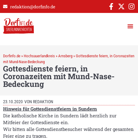
redaktion@dorfinfo.de
Dorfinfo.de
»
Hochsauerlandkreis
»
Arnsberg
»
Gottesdienste feiern, in Coronazeiten
mit Mund-Nase-Bedeckung
Gottesdienste feiern, in
Coronazeiten mit Mund-Nase-
Bedeckung
23.10.2020
VON
REDAKTION
Hinweis für Gottesdienstfeiern in Sundern
Die katholische Kirche in Sundern lädt herzlich zur
Mitfeier der Gottesdienste ein.
Wir bitten alle Gottesdienstbesucher während der gesamten
Feier eine zu tragen.