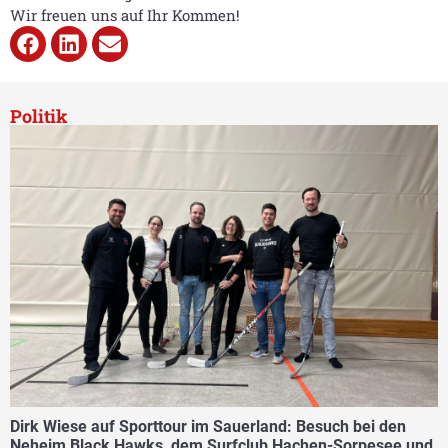
Wir freuen uns auf Ihr Kommen!
Politik
Dirk Wiese auf Sporttour im Sauerland: Besuch bei den
Neheim Black Hawks, dem Surfclub Hachen-Sorpesee und