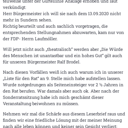
teilweise unter der Gürtellinie Anklage erhoben und laut
verkündigt:
Herr Bürgermeister ich will sie nach dem 13.09.2020 nicht
mehr in Sundern sehen.
Richtig beurteilt und auch sachlich vorgetragen, die
entsprechenden Stellungnahmen abzuwarten, kam nur von
der FDP- Herrn Laufmöller.
Will jetzt nicht auch „theatralisch“ werden aber „Die Würde
des Menschen ist unantastbar und ein hohes Gut“ gilt auch
für unseren Bürgermeister Ralf Brodel.
Nach diesen Vorfällen weiß ich auch warum ich in unserer
„Liste für den Rat“ an 9. Stelle mich habe aufstellen lassen.
Wurde notgedrungen als Seiteneinsteiger vor 2 ½ Jahren in
den Rat berufen. War damals aber auch ok. Aber nach der
Sonderratssitzung habe ich mich geschämt dieser
Veranstaltung beiwohnen zu müssen.
Nehmen wir mal die Schärfe aus diesem Leserbrief raus und
finden wir eine friedliche Lösung mit der meiner Meinung
nach alle leben können und keiner sein Gesicht verliert: