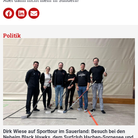
Politik
Dirk Wiese auf Sporttour im Sauerland: Besuch bei den
Neheim Black Hawks, dem Surfclub Hachen-Sorpesee und