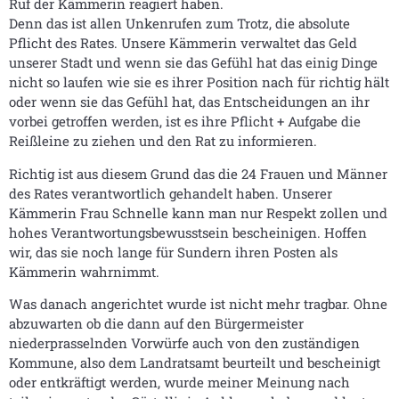
Ruf der Kämmerin reagiert haben.
Denn das ist allen Unkenrufen zum Trotz, die absolute
Pflicht des Rates. Unsere Kämmerin verwaltet das Geld
unserer Stadt und wenn sie das Gefühl hat das einig Dinge
nicht so laufen wie sie es ihrer Position nach für richtig hält
oder wenn sie das Gefühl hat, das Entscheidungen an ihr
vorbei getroffen werden, ist es ihre Pflicht + Aufgabe die
Reißleine zu ziehen und den Rat zu informieren.
Richtig ist aus diesem Grund das die 24 Frauen und Männer
des Rates verantwortlich gehandelt haben. Unserer
Kämmerin Frau Schnelle kann man nur Respekt zollen und
hohes Verantwortungsbewusstsein bescheinigen. Hoffen
wir, das sie noch lange für Sundern ihren Posten als
Kämmerin wahrnimmt.
Was danach angerichtet wurde ist nicht mehr tragbar. Ohne
abzuwarten ob die dann auf den Bürgermeister
niederprasselnden Vorwürfe auch von den zuständigen
Kommune, also dem Landratsamt beurteilt und bescheinigt
oder entkräftigt werden, wurde meiner Meinung nach