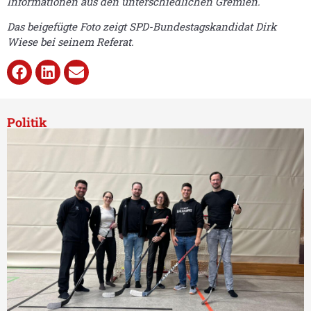
Informationen aus den unterschiedlichen Gremien.
Das beigefügte Foto zeigt SPD-Bundestagskandidat Dirk
Wiese bei seinem Referat.
Politik