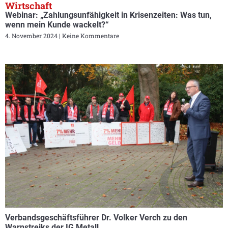
Wirtschaft
Webinar: „Zahlungsunfähigkeit in Krisenzeiten: Was tun,
wenn mein Kunde wackelt?“
4. November 2024
Keine Kommentare
Verbandsgeschäftsführer Dr. Volker Verch zu den
Warnstreiks der IG Metall