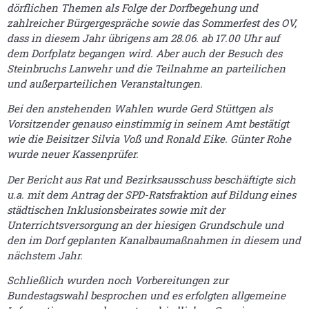
dörflichen Themen als Folge der Dorfbegehung und
zahlreicher Bürgergespräche sowie das Sommerfest des OV,
dass in diesem Jahr übrigens am 28.06. ab 17.00 Uhr auf
dem Dorfplatz begangen wird. Aber auch der Besuch des
Steinbruchs Lanwehr und die Teilnahme an parteilichen
und außerparteilichen Veranstaltungen.
Bei den anstehenden Wahlen wurde Gerd Stüttgen als
Vorsitzender genauso einstimmig in seinem Amt bestätigt
wie die Beisitzer Silvia Voß und Ronald Eike. Günter Rohe
wurde neuer Kassenprüfer.
Der Bericht aus Rat und Bezirksausschuss beschäftigte sich
u.a. mit dem Antrag der SPD-Ratsfraktion auf Bildung eines
städtischen Inklusionsbeirates sowie mit der
Unterrichtsversorgung an der hiesigen Grundschule und
den im Dorf geplanten Kanalbaumaßnahmen in diesem und
nächstem Jahr.
Schließlich wurden noch Vorbereitungen zur
Bundestagswahl besprochen und es erfolgten allgemeine