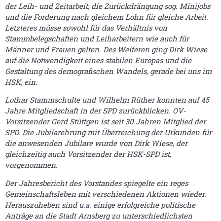
der Leih- und Zeitarbeit, die Zurückdrängung sog. Minijobs
und die Forderung nach gleichem Lohn für gleiche Arbeit.
Letzteres müsse sowohl für das Verhältnis von
Stammbelegschaften und Leiharbeitern wie auch für
Männer und Frauen gelten. Des Weiteren ging Dirk Wiese
auf die Notwendigkeit eines stabilen Europas und die
Gestaltung des demografischen Wandels, gerade bei uns im
HSK, ein.
Lothar Stammschulte und Wilhelm Rüther konnten auf 45
Jahre Mitgliedschaft in der SPD zurückblicken. OV-
Vorsitzender Gerd Stüttgen ist seit 30 Jahren Mitglied der
SPD. Die Jubilarehrung mit Überreichung der Urkunden für
die anwesenden Jubilare wurde von Dirk Wiese, der
gleichzeitig auch Vorsitzender der HSK-SPD ist,
vorgenommen.
Der Jahresbericht des Vorstandes spiegelte ein reges
Gemeinschaftsleben mit verschiedenen Aktionen wieder.
Herauszuheben sind u.a. einige erfolgreiche politische
Anträge an die Stadt Arnsberg zu unterschiedlichsten