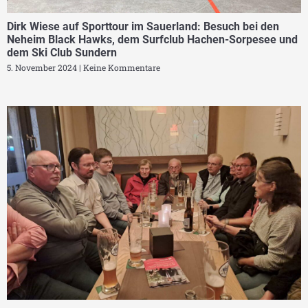
Dirk Wiese auf Sporttour im Sauerland: Besuch bei den
Neheim Black Hawks, dem Surfclub Hachen-Sorpesee und
dem Ski Club Sundern
5. November 2024
Keine Kommentare