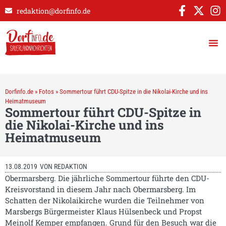
redaktion@dorfinfo.de
Dorfinfo.de
»
Fotos
»
Sommertour führt CDU-Spitze in die Nikolai-Kirche und ins
Heimatmuseum
Sommertour führt CDU-Spitze in
die Nikolai-Kirche und ins
Heimatmuseum
13.08.2019
VON
REDAKTION
Obermarsberg. Die jährliche Sommertour führte den CDU-
Kreisvorstand in diesem Jahr nach Obermarsberg. Im
Schatten der Nikolaikirche wurden die Teilnehmer von
Marsbergs Bürgermeister Klaus Hülsenbeck und Propst
Meinolf Kemper empfangen. Grund für den Besuch war die