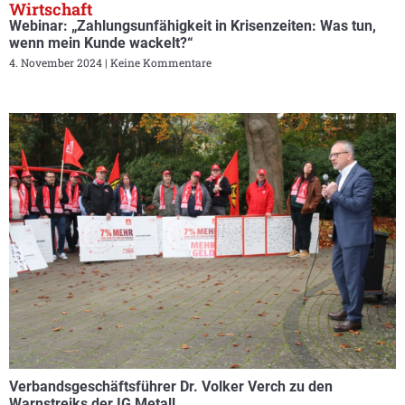
Wirtschaft
Webinar: „Zahlungsunfähigkeit in Krisenzeiten: Was tun,
wenn mein Kunde wackelt?“
4. November 2024
Keine Kommentare
Verbandsgeschäftsführer Dr. Volker Verch zu den
Warnstreiks der IG Metall