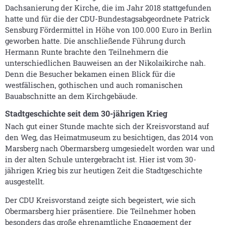
Dachsanierung der Kirche, die im Jahr 2018 stattgefunden
hatte und für die der CDU-Bundestagsabgeordnete Patrick
Sensburg Fördermittel in Höhe von 100.000 Euro in Berlin
geworben hatte. Die anschließende Führung durch
Hermann Runte brachte den Teilnehmern die
unterschiedlichen Bauweisen an der Nikolaikirche nah.
Denn die Besucher bekamen einen Blick für die
westfälischen, gothischen und auch romanischen
Bauabschnitte an dem Kirchgebäude.
Stadtgeschichte seit dem 30-jährigen Krieg
Nach gut einer Stunde machte sich der Kreisvorstand auf
den Weg, das Heimatmuseum zu besichtigen, das 2014 von
Marsberg nach Obermarsberg umgesiedelt worden war und
in der alten Schule untergebracht ist. Hier ist vom 30-
jährigen Krieg bis zur heutigen Zeit die Stadtgeschichte
ausgestellt.
Der CDU Kreisvorstand zeigte sich begeistert, wie sich
Obermarsberg hier präsentiere. Die Teilnehmer hoben
besonders das große ehrenamtliche Engagement der