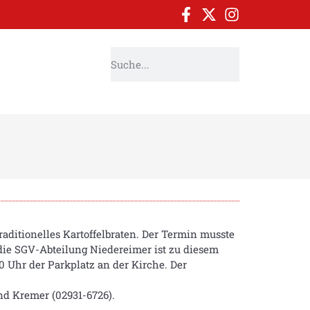
aditionelles Kartoffelbraten. Der Termin musste
ie SGV-Abteilung Niedereimer ist zu diesem
0 Uhr der Parkplatz an der Kirche. Der
nd Kremer (02931-6726).