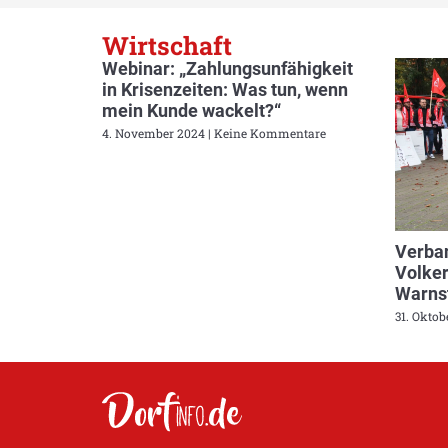
Wirtschaft
Webinar: „Zahlungsunfähigkeit
in Krisenzeiten: Was tun, wenn
mein Kunde wackelt?“
4. November 2024
Keine Kommentare
Verban
Volker
Warnst
31. Okto