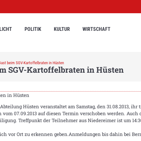
LICHT
POLITIK
KULTUR
WIRTSCHAFT
ast beim SGV-Kartoffelbraten in Hüsten
m SGV-Kartoffelbraten in Hüsten
ten in Hüsten
teilung Hüsten veranstaltet am Samstag, den 31.08.2013, ihr tr
n vom 07.09.2013 auf diesen Termin verschoben werden. Auch d
eiligung. Treffpunkt der Teilnehmer aus Niedereimer ist um 14:3
 sich vor Ort zu erkennen geben.Anmeldungen bis dahin bei Ber