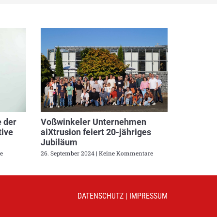
 der
Voßwinkeler Unternehmen
ive
aiXtrusion feiert 20-jähriges
Jubiläum
e
26. September 2024
Keine Kommentare
DATENSCHUTZ
|
IMPRESSUM