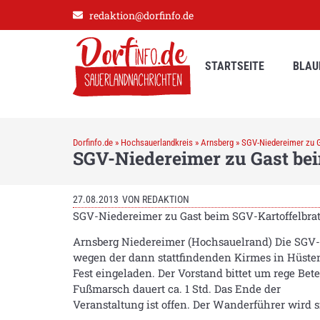
redaktion@dorfinfo.de
STARTSEITE
BLAU
Dorfinfo.de
»
Hochsauerlandkreis
»
Arnsberg
»
SGV-Niedereimer zu G
SGV-Niedereimer zu Gast bei
27.08.2013
VON
REDAKTION
SGV-Niedereimer zu Gast beim SGV-Kartoffelbra
Arnsberg Niedereimer (Hochsauelrand) Die SGV-Ab
wegen der dann stattfindenden Kirmes in Hüste
Fest eingeladen. Der Vorstand bittet um rege Bet
Fußmarsch dauert ca. 1 Std. Das Ende der
Veranstaltung ist offen. Der Wanderführer wird