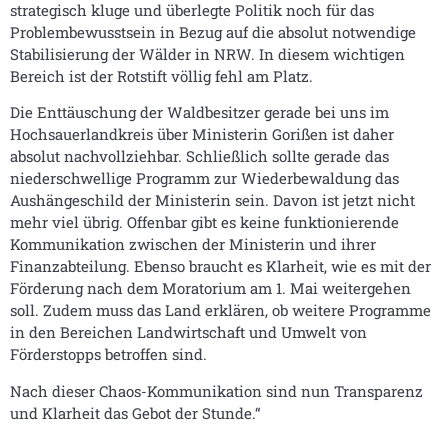
strategisch kluge und überlegte Politik noch für das
Problembewusstsein in Bezug auf die absolut notwendige
Stabilisierung der Wälder in NRW. In diesem wichtigen
Bereich ist der Rotstift völlig fehl am Platz.
Die Enttäuschung der Waldbesitzer gerade bei uns im
Hochsauerlandkreis über Ministerin Gorißen ist daher
absolut nachvollziehbar. Schließlich sollte gerade das
niederschwellige Programm zur Wiederbewaldung das
Aushängeschild der Ministerin sein. Davon ist jetzt nicht
mehr viel übrig. Offenbar gibt es keine funktionierende
Kommunikation zwischen der Ministerin und ihrer
Finanzabteilung. Ebenso braucht es Klarheit, wie es mit der
Förderung nach dem Moratorium am 1. Mai weitergehen
soll. Zudem muss das Land erklären, ob weitere Programme
in den Bereichen Landwirtschaft und Umwelt von
Förderstopps betroffen sind.
Nach dieser Chaos-Kommunikation sind nun Transparenz
und Klarheit das Gebot der Stunde.“