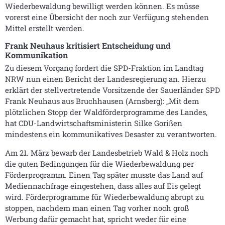
Wiederbewaldung bewilligt werden können. Es müsse
vorerst eine Übersicht der noch zur Verfügung stehenden
Mittel erstellt werden.
Frank Neuhaus kritisiert Entscheidung und
Kommunikation
Zu diesem Vorgang fordert die SPD-Fraktion im Landtag
NRW nun einen Bericht der Landesregierung an. Hierzu
erklärt der stellvertretende Vorsitzende der Sauerländer SPD
Frank Neuhaus aus Bruchhausen (Arnsberg): „Mit dem
plötzlichen Stopp der Waldförderprogramme des Landes,
hat CDU-Landwirtschaftsministerin Silke Gorißen
mindestens ein kommunikatives Desaster zu verantworten.
Am 21. März bewarb der Landesbetrieb Wald & Holz noch
die guten Bedingungen für die Wiederbewaldung per
Förderprogramm. Einen Tag später musste das Land auf
Mediennachfrage eingestehen, dass alles auf Eis gelegt
wird. Förderprogramme für Wiederbewaldung abrupt zu
stoppen, nachdem man einen Tag vorher noch groß
Werbung dafür gemacht hat, spricht weder für eine