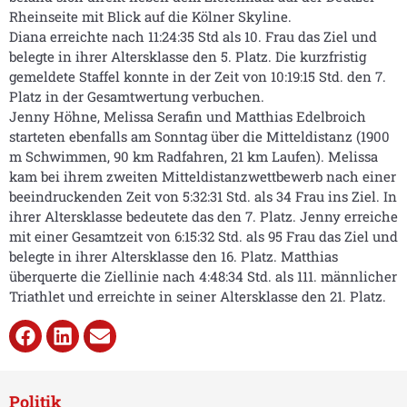
Rheinseite mit Blick auf die Kölner Skyline.
Diana erreichte nach 11:24:35 Std als 10. Frau das Ziel und
belegte in ihrer Altersklasse den 5. Platz. Die kurzfristig
gemeldete Staffel konnte in der Zeit von 10:19:15 Std. den 7.
Platz in der Gesamtwertung verbuchen.
Jenny Höhne, Melissa Serafin und Matthias Edelbroich
starteten ebenfalls am Sonntag über die Mitteldistanz (1900
m Schwimmen, 90 km Radfahren, 21 km Laufen). Melissa
kam bei ihrem zweiten Mitteldistanzwettbewerb nach einer
beeindruckenden Zeit von 5:32:31 Std. als 34 Frau ins Ziel. In
ihrer Altersklasse bedeutete das den 7. Platz. Jenny erreiche
mit einer Gesamtzeit von 6:15:32 Std. als 95 Frau das Ziel und
belegte in ihrer Altersklasse den 16. Platz. Matthias
überquerte die Ziellinie nach 4:48:34 Std. als 111. männlicher
Triathlet und erreichte in seiner Altersklasse den 21. Platz.
Politik