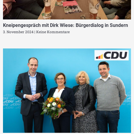
Kneipengespräch mit Dirk Wiese: Bürgerdialog in Sundern
3. November 2024
Keine Kommentare