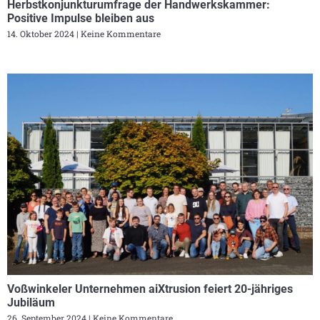
Herbstkonjunkturumfrage der Handwerkskammer:
Positive Impulse bleiben aus
14. Oktober 2024
Keine Kommentare
Voßwinkeler Unternehmen aiXtrusion feiert 20-jähriges
Jubiläum
26. September 2024
Keine Kommentare