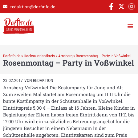
redaktion@dorfinfo.de
Dorfinfo.de
»
Hochsauerlandkreis
»
Arnsberg
»
Rosenmontag – Party in Voßwinkel
Rosenmontag – Party in Voßwinkel
23.02.2017
VON
REDAKTION
Arnsberg-Voßwinkel Die Kostümparty für Jung und Alt.
Zum zweiten Mal startet am Rosenmontag um 11:11 Uhr die
bunte Kostümparty in der Schützenhalle in Voßwinkel.
Eintrittspreis 5,00 € – Einlass ab 16 Jahren. Kleine Kinder in
Begleitung der Eltern haben freien Eintritt,denn von 11:11 bis
17:00 Uhr wird ein zusätzliches Betreuungsangebot für die
jüngeren Besucher in einem Nebenraum in der
Schützenhalle angeboten. Eintrittskarten sind zum Preis