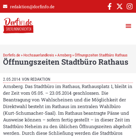
redaktion@dorfinfo.de
Dorfinfo.de
»
Hochsauerlandkreis
»
Arnsberg
»
Öffnungszeiten Stadtbüro Rathaus
Öffnungszeiten Stadtbüro Rathaus
2.05.2014
VON
REDAKTION
Arnsberg. Das Stadtbüro im Rathaus, Rathausplatz 1, bleibt in
der Zeit vom 05.05. – 23.05.2014 geschlossen. Die
Beantragung von Wahlscheinen und die Möglichkeit der
Direktwahl besteht im Rathaus im zentralen Wahlbüro
(Kurt-Schumacher-Saal). Im Rathaus beantragte Pässe und
Ausweise können – sofern fertig gestellt – in dieser Zeit im
Stadtbüro Neheim zu den üblichen Öffnungszeiten abgeholt
werden. Durch diese Schließung werden die Stadtbüros