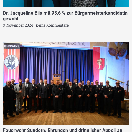
Dr. Jacqueline Bila mit 93,6 % zur Bürgermeisterkandidatin
gewählt
3. November 2024
Keine Kommentare
Feuerwehr Sundern: Ehrungen und dringlicher Appell an