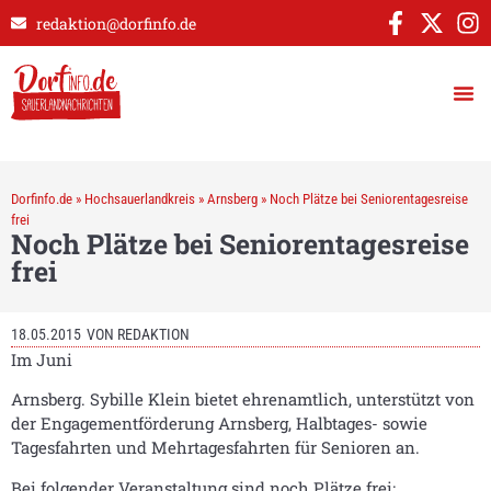
redaktion@dorfinfo.de
Dorfinfo.de
»
Hochsauerlandkreis
»
Arnsberg
»
Noch Plätze bei Seniorentagesreise
frei
Noch Plätze bei Seniorentagesreise
frei
18.05.2015
VON
REDAKTION
Im Juni
Arnsberg. Sybille Klein bietet ehrenamtlich, unterstützt von
der Engagementförderung Arnsberg, Halbtages- sowie
Tagesfahrten und Mehrtagesfahrten für Senioren an.
Bei folgender Veranstaltung sind noch Plätze frei: