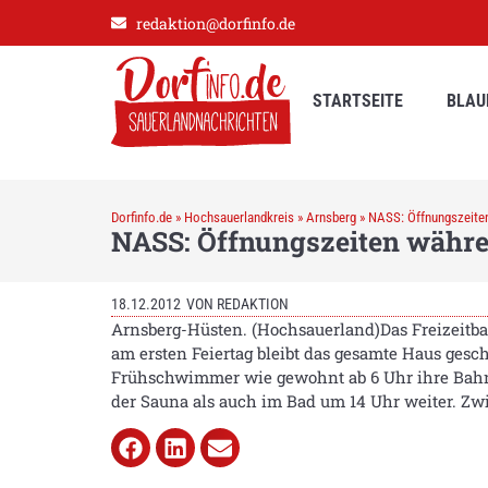
redaktion@dorfinfo.de
STARTSEITE
BLAU
Dorfinfo.de
»
Hochsauerlandkreis
»
Arnsberg
»
NASS: Öffnungszeiten
NASS: Öffnungszeiten währe
18.12.2012
VON
REDAKTION
Arnsberg-Hüsten. (Hochsauerland)Das Freizeitba
am ersten Feiertag bleibt das gesamte Haus gesch
Frühschwimmer wie gewohnt ab 6 Uhr ihre Bahne
der Sauna als auch im Bad um 14 Uhr weiter. Zw