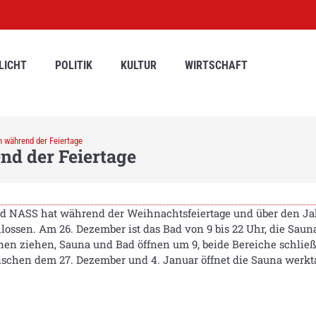
LICHT
POLITIK
KULTUR
WIRTSCHAFT
 während der Feiertage
nd der Feiertage
d NASS hat während der Weihnachtsfeiertage und über den Jah
lossen. Am 26. Dezember ist das Bad von 9 bis 22 Uhr, die Sauna
n ziehen, Sauna und Bad öffnen um 9, beide Bereiche schließe
ischen dem 27. Dezember und 4. Januar öffnet die Sauna werkta