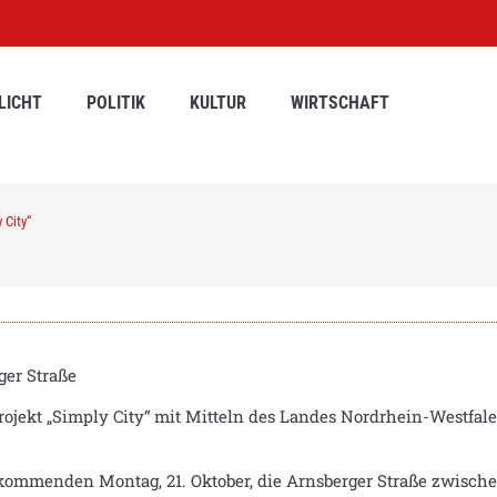
LICHT
POLITIK
KULTUR
WIRTSCHAFT
 City“
ger Straße
rojekt „Simply City“ mit Mitteln des Landes Nordrhein-Westfal
ab kommenden Montag, 21. Oktober, die Arnsberger Straße zwis