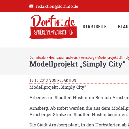
redaktion@dorfinfo.de
STARTSEITE
BLAU
Dorfinfo.de
»
Hochsauerlandkreis
»
Arnsberg
»
Modellprojekt „Simply
Modellprojekt „Simply City“
18.10.2013
VON
REDAKTION
Modellprojekt „Simply City“
Arbeiten im Stadtteil Hüsten im Bereich Arnsber
Arnsberg. Ab sofort werden die aus dem Modellp
Arnsberger Straße im Stadtteil Hüsten beginnen.
Die Stadt Arnsberg plant, in den Herbstferien 