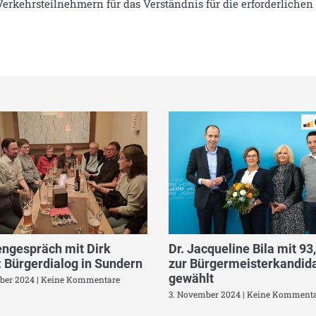
 Verkehrsteilnehmern für das Verständnis für die erforderlich
ngespräch mit Dirk
Dr. Jacqueline Bila mit 93
 Bürgerdialog in Sundern
zur Bürgermeisterkandida
gewählt
ber 2024
Keine Kommentare
3. November 2024
Keine Kommenta