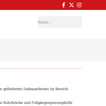
en geförderten Umbauarbeiten im Bereich
chen Ruhrbrücke und Fußgängerquerungshilfe