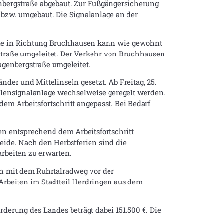
nbergstraße abgebaut. Zur Fußgängersicherung
bzw. umgebaut. Die Signalanlage an der
ücke in Richtung Bruchhausen kann wie gewohnt
straße umgeleitet. Der Verkehr von Bruchhausen
genbergstraße umgeleitet.
nder und Mittelinseln gesetzt. Ab Freitag, 25.
lensignalanlage wechselweise geregelt werden.
 Arbeitsfortschritt angepasst. Bei Bedarf
en entsprechend dem Arbeitsfortschritt
eide. Nach den Herbstferien sind die
rbeiten zu erwarten.
ch mit dem Ruhrtalradweg vor der
Arbeiten im Stadtteil Herdringen aus dem
derung des Landes beträgt dabei 151.500 €. Die