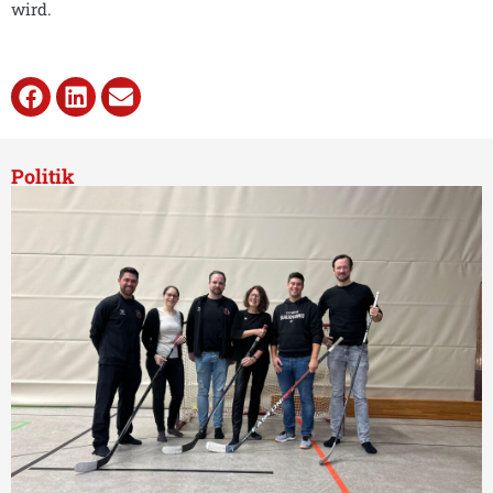
wird.
Politik