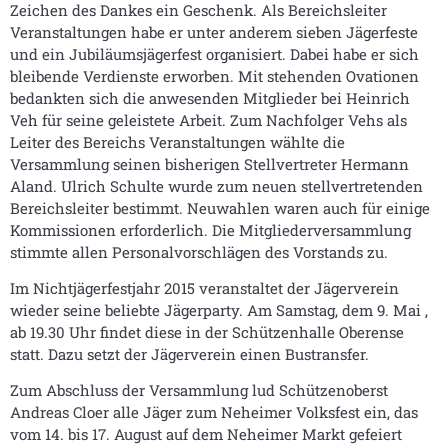
Zeichen des Dankes ein Geschenk. Als Bereichsleiter
Veranstaltungen habe er unter anderem sieben Jägerfeste
und ein Jubi­läumsjägerfest organisiert. Dabei habe er sich
bleibende Verdienste erworben. Mit stehenden Ovationen
bedankten sich die anwesenden Mitglieder bei Heinrich
Veh für seine geleistete Arbeit. Zum Nachfolger Vehs als
Leiter des Bereichs Veranstaltungen wählte die
Versammlung seinen bisherigen Stellvertreter Hermann
Aland. Ulrich Schulte wurde zum neuen stellvertretenden
Bereichsleiter bestimmt. Neuwahlen waren auch für einige
Kommissionen erforderlich. Die Mitgliederversammlung
stimmte allen Personalvorschlägen des Vorstands zu.
Im Nichtjägerfestjahr 2015 veranstaltet der Jägerverein
wieder seine beliebte Jägerparty. Am Samstag, dem 9. Mai ,
ab 19.30 Uhr findet diese in der Schützenhalle Oberense
statt. Dazu setzt der Jägerverein einen Bustransfer.
Zum Abschluss der Versammlung lud Schützenoberst
Andreas Cloer alle Jäger zum Neheimer Volksfest ein, das
vom 14. bis 17. August auf dem Neheimer Markt gefeiert