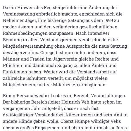
Da ein Hinweis des Registergerichts eine Änderung der
Vereinssatzung erforderlich machte, entschieden sich die
Neheimer Jäger, ihre bisherige Satzung aus dem 1999 zu
modernisieren und den veränderten gesellschaftlichen
Rahmenbedingungen anzupassen. Nach intensiver
Beratung in allen Vorstandsgremien verabschiedete die
Mitgliederversammlung ohne Aussprache die neue Satzung
des Jägervereins. Geregelt ist nun unter anderem, dass
Männer und Frauen im Jägerverein gleiche Rechte und
Pflichten und damit auch Zugang zu allen Ämtern und
Funktionen haben. Weiter wird die Vorstandsarbeit auf
zahlreiche Schultern verteilt, um möglichst vielen
Mitgliedern eine aktive Mitarbeit zu ermöglichen.
Einen Personalwechsel gab es im Bereich Veranstaltungen.
Der bisherige Bereichsleiter Heinrich Veh hatte schon im
vergangenen Jahr mitgeteilt, dass er nach fast
dreißigjähriger Vorstandarbeit kürzer treten und sein Amt in
andere Hände geben wolle. Oberst Humpe würdigte Vehs
überaus großes Engagement und überreicht ihm als äußeres