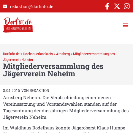
redaktion@dorfinfo.de
Dorfinfo.de
»
Hochsauerlandkreis
»
Arnsberg
»
Mitgliederversammlung des
Jägerverein Neheim
Mitgliederversammlung des
Jägerverein Neheim
3.04.2015
VON
REDAKTION
Arnsberg Neheim. Die Verabschiedung einer neuen
Vereinssatzung und Vorstandswahlen standen auf der
Tagesordnung der diesjährigen Mitgliederversammlung des
Jägerverein Neheim.
Im Waldhaus Rodelhaus konnte Jägeroberst Klaus Humpe