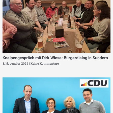
Kneipengespräch mit Dirk Wiese: Bürgerdialog in Sundern
3. November 2024
Keine Kommentare