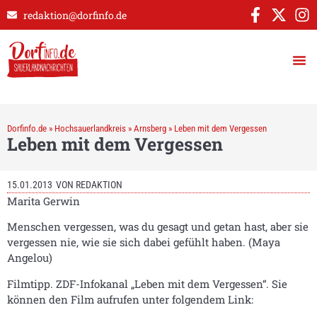
redaktion@dorfinfo.de
Dorfinfo.de
»
Hochsauerlandkreis
»
Arnsberg
»
Leben mit dem Vergessen
Leben mit dem Vergessen
15.01.2013
VON
REDAKTION
Marita Gerwin
Menschen vergessen, was du gesagt und getan hast, aber sie
vergessen nie, wie sie sich dabei gefühlt haben. (Maya
Angelou)
Filmtipp. ZDF-Infokanal „Leben mit dem Vergessen“. Sie
können den Film aufrufen unter folgendem Link: