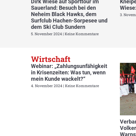
Dirk Wiese auf Sporttour im
Kneipe
Sauerland: Besuch bei den
Wiese:
Neheim Black Hawks, dem
3. Novem
Surfclub Hachen-Sorpesee und
dem Ski Club Sundern
5. November 2024
Keine Kommentare
Wirtschaft
Webinar: „Zahlungsunfähigkeit
in Krisenzeiten: Was tun, wenn
mein Kunde wackelt?“
4. November 2024
Keine Kommentare
Verban
Volker
Warnst