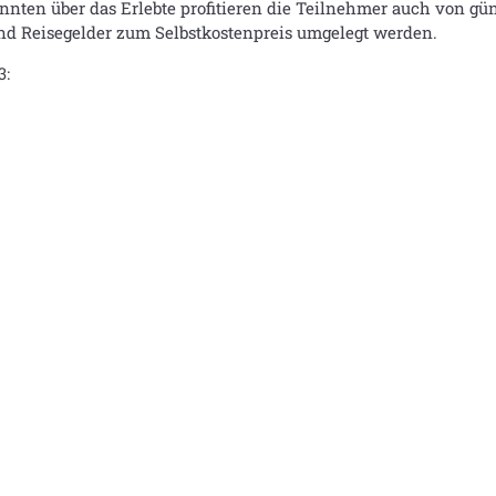
nten über das Erlebte profitieren die Teilnehmer auch von gün
und Reisegelder zum Selbstkostenpreis umgelegt werden.
3: