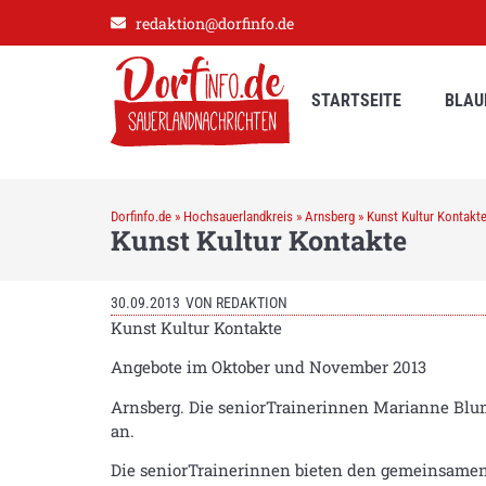
redaktion@dorfinfo.de
STARTSEITE
BLAU
Dorfinfo.de
»
Hochsauerlandkreis
»
Arnsberg
»
Kunst Kultur Kontakt
Kunst Kultur Kontakte
30.09.2013
VON
REDAKTION
Kunst Kultur Kontakte
Angebote im Oktober und November 2013
Arnsberg. Die seniorTrainerinnen Marianne Blum
an.
Die seniorTrainerinnen bieten den gemeinsamen