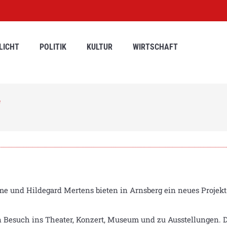
LICHT
POLITIK
KULTUR
WIRTSCHAFT
e
e und Hildegard Mertens bieten in Arnsberg ein neues Projekt 
 Besuch ins Theater, Konzert, Museum und zu Ausstellungen. D