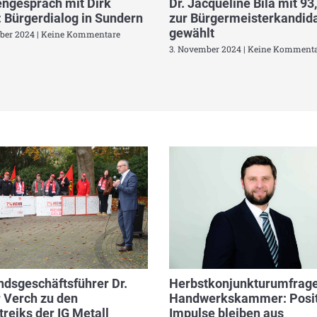
ngespräch mit Dirk
Dr. Jacqueline Bila mit 93
 Bürgerdialog in Sundern
zur Bürgermeisterkandida
gewählt
ber 2024
Keine Kommentare
3. November 2024
Keine Kommenta
dsgeschäftsführer Dr.
Herbstkonjunkturumfrage
 Verch zu den
Handwerkskammer: Posit
reiks der IG Metall
Impulse bleiben aus