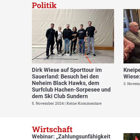
Politik
Dirk Wiese auf Sporttour im
Kneipe
Sauerland: Besuch bei den
Wiese:
Neheim Black Hawks, dem
3. Novem
Surfclub Hachen-Sorpesee und
dem Ski Club Sundern
5. November 2024
Keine Kommentare
Wirtschaft
Webinar: „Zahlungsunfähigkeit