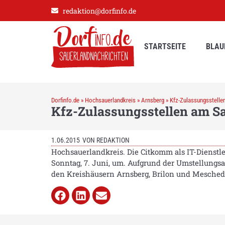
redaktion@dorfinfo.de
STARTSEITE
BLAU
Dorfinfo.de
»
Hochsauerlandkreis
»
Arnsberg
»
Kfz-Zulassungsstell
Kfz-Zulassungsstellen am S
1.06.2015
VON
REDAKTION
Hochsauerlandkreis. Die Citkomm als IT-Dienstle
Sonntag, 7. Juni, um. Aufgrund der Umstellungs
den Kreishäusern Arnsberg, Brilon und Mesched