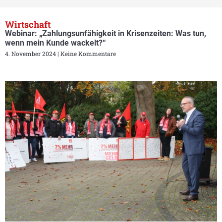
Wirtschaft
Webinar: „Zahlungsunfähigkeit in Krisenzeiten: Was tun,
wenn mein Kunde wackelt?“
4. November 2024
Keine Kommentare