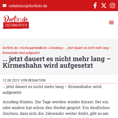
redaktion@dorfinfo.de
Dorfinfo.de
»
Hochsauerlandkreis
»
Arnsberg
»
… jetzt dauert es nicht mehr lang –
Kirmeshahn wird aufgesetzt
… jetzt dauert es nicht mehr lang –
Kirmeshahn wird aufgesetzt
12.08.2013
VON
REDAKTION
… jetzt dauert es nicht mehr lang – Kirmeshahn wird
aufgesetzt
Arnsbeg-Hüsten. Die Tage werden wieder kürzer. Der ein
oder andere hat schon den Herbst gespürt. Ein deutliches
Zeichen, dass sich die Jahresuhr weiter dreht, gibt es am